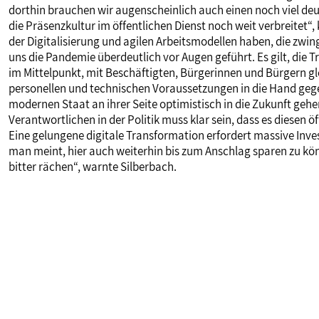
dorthin brauchen wir augenscheinlich auch einen noch viel deut
die Präsenzkultur im öffentlichen Dienst noch weit verbreitet“,
der Digitalisierung und agilen Arbeitsmodellen haben, die zwin
uns die Pandemie überdeutlich vor Augen geführt. Es gilt, di
im Mittelpunkt, mit Beschäftigten, Bürgerinnen und Bürgern 
personellen und technischen Voraussetzungen in die Hand geg
modernen Staat an ihrer Seite optimistisch in die Zukunft gehe
Verantwortlichen in der Politik muss klar sein, dass es diesen ö
Eine gelungene digitale Transformation erfordert massive Inv
man meint, hier auch weiterhin bis zum Anschlag sparen zu kön
bitter rächen“, warnte Silberbach.