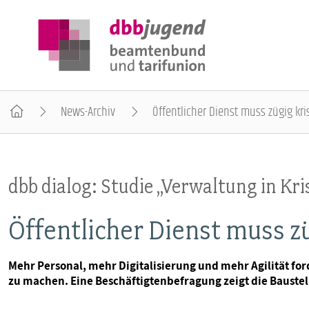
News-Archiv
Öffentlicher Dienst muss zügig kr
ÜBER DIE DBB JUGEND
dbb dialog: Studie „Verwaltung in Kri
POSITIONEN
Öffentlicher Dienst muss z
AUSBILDUNGSINFORMATIONEN
Mehr Personal, mehr Digitalisierung und mehr Agilität for
zu machen. Eine Beschäftigtenbefragung zeigt die Baustel
INTERNATIONALES