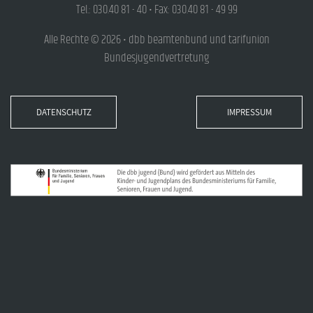
Tel.: 030.40 81 - 40 • Fax: 030.40 81 - 49 99
Alle Rechte © 2026 • dbb beamtenbund und tarifunion
Bundesjugendvertretung
DATENSCHUTZ
IMPRESSUM