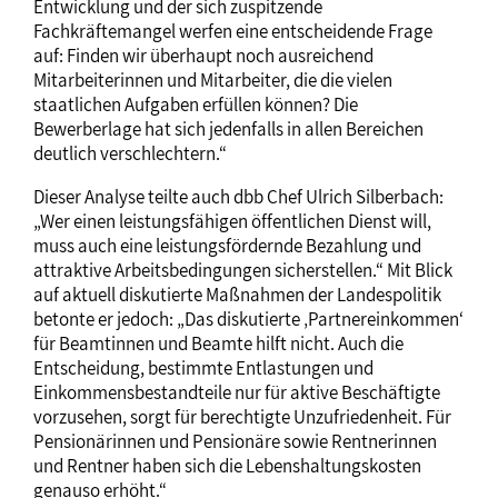
Entwicklung und der sich zuspitzende
Fachkräftemangel werfen eine entscheidende Frage
auf: Finden wir überhaupt noch ausreichend
Mitarbeiterinnen und Mitarbeiter, die die vielen
staatlichen Aufgaben erfüllen können? Die
Bewerberlage hat sich jedenfalls in allen Bereichen
deutlich verschlechtern.“
Dieser Analyse teilte auch dbb Chef Ulrich Silberbach:
„Wer einen leistungsfähigen öffentlichen Dienst will,
muss auch eine leistungsfördernde Bezahlung und
attraktive Arbeitsbedingungen sicherstellen.“ Mit Blick
auf aktuell diskutierte Maßnahmen der Landespolitik
betonte er jedoch: „Das diskutierte ‚Partnereinkommen‘
für Beamtinnen und Beamte hilft nicht. Auch die
Entscheidung, bestimmte Entlastungen und
Einkommensbestandteile nur für aktive Beschäftigte
vorzusehen, sorgt für berechtigte Unzufriedenheit. Für
Pensionärinnen und Pensionäre sowie Rentnerinnen
und Rentner haben sich die Lebenshaltungskosten
genauso erhöht.“