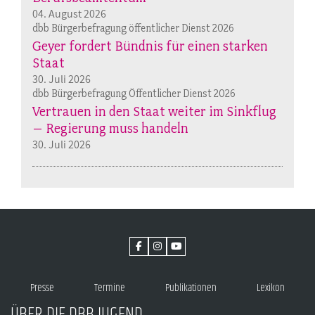
04. August 2026
dbb Bürgerbefragung öffentlicher Dienst 2026
Geyer fordert Bündnis für einen starken
Staat
30. Juli 2026
dbb Bürgerbefragung Öffentlicher Dienst 2026
Vertrauen in den Staat weiter im Sinkflug
– Regierung muss handeln
30. Juli 2026
Presse
Termine
Publikationen
Lexikon
ÜBER DIE DBB JUGEND