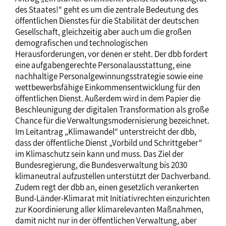
des Staates!“ geht es um die zentrale Bedeutung des
öffentlichen Dienstes für die Stabilität der deutschen
Gesellschaft, gleichzeitig aber auch um die großen
demografischen und technologischen
Herausforderungen, vor denen er steht. Der dbb fordert
eine aufgabengerechte Personalausstattung, eine
nachhaltige Personalgewinnungsstrategie sowie eine
wettbewerbsfähige Einkommensentwicklung für den
öffentlichen Dienst. Außerdem wird in dem Papier die
Beschleunigung der digitalen Transformation als große
Chance für die Verwaltungsmodernisierung bezeichnet.
Im Leitantrag „Klimawandel“ unterstreicht der dbb,
dass der öffentliche Dienst „Vorbild und Schrittgeber“
im Klimaschutz sein kann und muss. Das Ziel der
Bundesregierung, die Bundesverwaltung bis 2030
klimaneutral aufzustellen unterstützt der Dachverband.
Zudem regt der dbb an, einen gesetzlich verankerten
Bund-Länder-Klimarat mit Initiativrechten einzurichten
zur Koordinierung aller klimarelevanten Maßnahmen,
damit nicht nur in der öffentlichen Verwaltung, aber