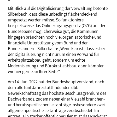
Mit Blick auf die Digitalisierung der Verwaltung betonte
Silberbach, dass diese unbedingt flächendeckend
umgesetzt werden müsse. So funktioniere
beispielsweise das Onlinezugangsgesetz (OZG) auf der
Bundesebene möglicherweise gut, die Kommunen
hingegen bräuchten noch viel organisatorische und
finanzielle Unterstützung vom Bund und den
Bundesländern. Silberbach: „Wenn klar ist, dass es bei
der Digitalisierung nicht nur um einen Vorwand für
Arbeitsplatzabbau geht, sondern um echte
Modernisierung und Bürokratieabbau, dann kämpfen
wir hier gerne an Ihrer Seite.“
Am 14. Juni 2022 hat der Bundeshauptvorstand, nach
dem alle fünf Jahre stattfindenden dbb
Gewerkschaftstag das höchste Beschlussgremium des
Dachverbands, zudem neben einer Vielzahl branchen-
und berufsspezifischer Leitanträge insbesondere zwei
allgemeinpolitische Leitanträge verabschiedet. Im
Antrag „Ein starker öffentlicher Dienst ist das Rückgrat