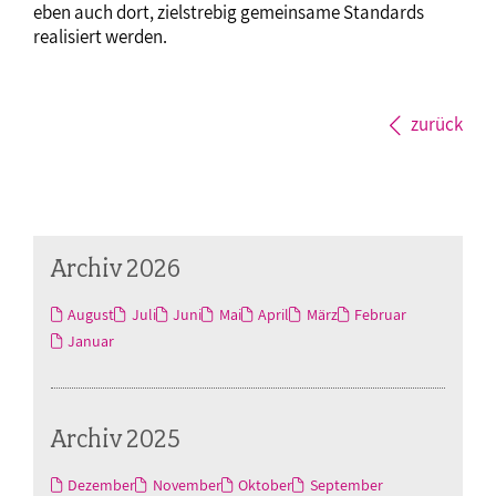
eben auch dort, zielstrebig gemeinsame Standards
realisiert werden.
zurück
Archiv 2026
August
Juli
Juni
Mai
April
März
Februar
Januar
Archiv 2025
Dezember
November
Oktober
September