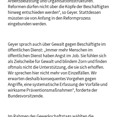
Arbeitsbelastung und Organisationsstrukturen.
Reformen dürfen nicht über die Köpfe der Beschäftigten
hinweg entschieden werden“, so Geyer. Stattdessen
müssten sie von Anfang in den Reformprozess
eingebunden werden.
Geyer sprach auch über Gewalt gegen Beschäftigte im
öffentlichen Dienst: „Immer mehr Menschen im
öffentlichen Dienst haben Angst im Job. Sie fühlen sich
als Zielscheibe für Gewalt und blindem Zorn und finden
oftmals nicht die Unterstützung, die sie sich erhoffen.
Wir sprechen hier nicht mehr von Einzelfällen. Wir
erwarten deshalb konsequentes Vorgehen gegen
Angriffe, eine systematische Erfassung der Vorfälle und
wirksame Präventionsmaßnahmen“, forderte der
Bundesvorsitzende.
Im Rahmen des Gewerkschaftstags wählten die