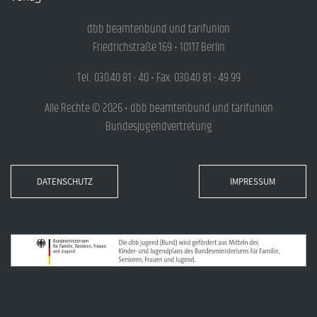
dbb beamtenbund und tarifunion
Friedrichstraße 169 • 10117 Berlin
Tel.: 030.40 81 - 40 • Fax: 030.40 81 - 49 99
Alle Rechte © 2026 • dbb beamtenbund und tarifunion
Bundesjugendvertretung
DATENSCHUTZ
IMPRESSUM