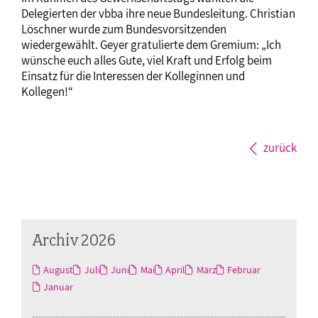
Delegierten der vbba ihre neue Bundesleitung. Christian
Löschner wurde zum Bundesvorsitzenden
wiedergewählt. Geyer gratulierte dem Gremium: „Ich
wünsche euch alles Gute, viel Kraft und Erfolg beim
Einsatz für die Interessen der Kolleginnen und
Kollegen!“
zurück
Archiv 2026
August
Juli
Juni
Mai
April
März
Februar
Januar