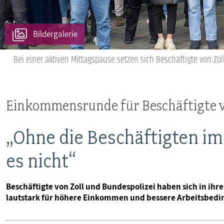
VERANSTALTUNGEN UND SEMINARE
Bildergalerie
MITGLIEDSCHAFT & SERVICE
Bei einer aktiven Mittagspause setzen sich Beschäftigte von Z
Einkommensrunde für Beschäftigte
„Ohne die Beschäftigten im
es nicht“
Beschäftigte von Zoll und Bundespolizei haben sich in ih
lautstark für höhere Einkommen und bessere Arbeitsbedi