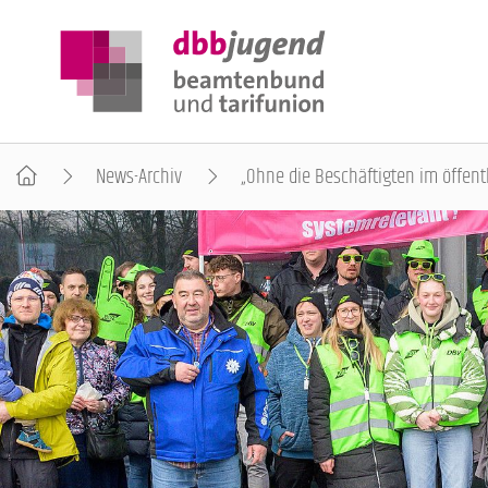
News-Archiv
„Ohne die Beschäftigten im öffent
ÜBER DIE DBB JUGEND
POSITIONEN
AUSBILDUNGSINFORMATIONEN
INTERNATIONALES