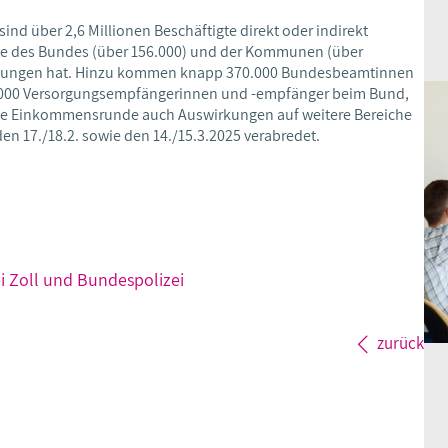
sind über 2,6 Millionen Beschäftigte direkt oder indirekt
de des Bundes (über 156.000) und der Kommunen (über
swirkungen hat. Hinzu kommen knapp 370.000 Bundesbeamtinnen
.000 Versorgungsempfängerinnen und -empfänger beim Bund,
t die Einkommensrunde auch Auswirkungen auf weitere Bereiche
en 17./18.2. sowie den 14./15.3.2025 verabredet.
ei Zoll und Bundespolizei
zurück