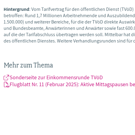
Hintergrund
: Vom Tarifvertrag für den öffentlichen Dienst (TVöD) 
betroffen: Rund 1,7 Millionen Arbeitnehmende und Auszubilden
1.500.000) und weiterer Bereiche, für die der TVöD direkte Au
und Bundesbeamte, Anwärterinnen und Anwärter sowie fast 600
auf die der Tarifabschluss übertragen werden soll. Mittelbar ha
des öffentlichen Dienstes. Weitere Verhandlungsrunden sind für d
Mehr zum Thema
Sonderseite zur Einkommensrunde TVöD
Flugblatt Nr. 11 (Februar 2025): Aktive Mittagspausen b