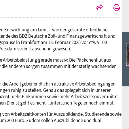
hen Entwicklung am Limit – wie der gesamte öffentliche
sitzende des BDZ Deutsche Zoll- und Finanzgewerkschaft und
gspause in Frankfurt am 13. Februar 2025 vor etwa 100
 Potsdam sei enttäuschend gewesen.
die Arbeitsbelastung gerade massiv: Die Päckchenflut aus
für die anderen sorgen zusammen mit der stetig wachsenden
.
n die Arbeitgeber endlich in attraktive Arbeitsbedingungen
ngen ruhig zu stellen. Genau das spiegelt sich in unseren
rozent mehr Einkommen sowie mehr Arbeitszeitsouveränität
hen Dienst geht es nicht“, unterstrich Tegeler noch einmal.
g von Arbeitszeitkonten für Auszubildende, Studierende sowie
 um 200 Euro. Zudem sollen Auszubildende und dual