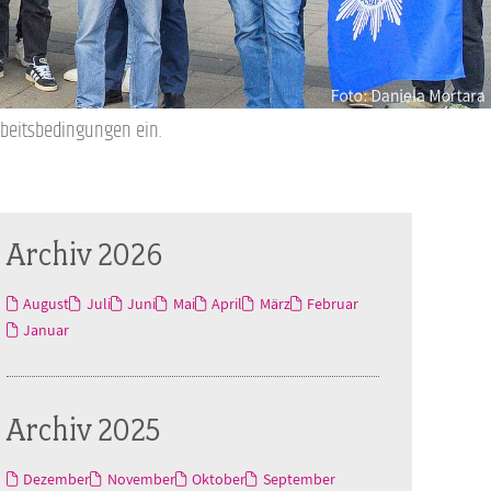
rbeitsbedingungen ein.
Archiv 2026
August
Juli
Juni
Mai
April
März
Februar
Januar
Archiv 2025
Dezember
November
Oktober
September