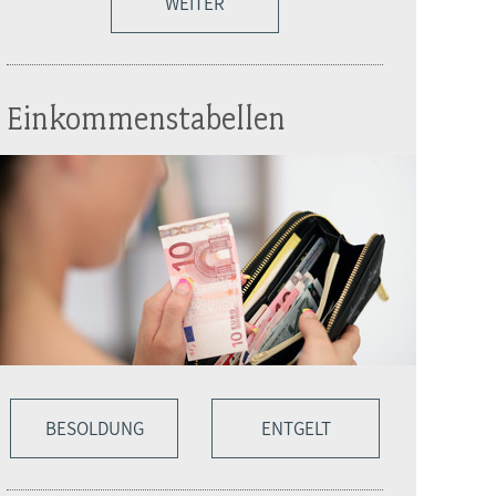
WEITER
Einkommenstabellen
BESOLDUNG
ENTGELT