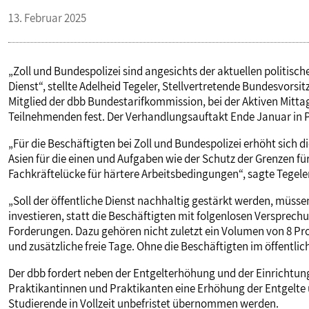
13. Februar 2025
„Zoll und Bundespolizei sind angesichts der aktuellen politisc
Dienst“, stellte Adelheid Tegeler, Stellvertretende Bundesvor
Mitglied der dbb Bundestarifkommission, bei der Aktiven Mitta
Teilnehmenden fest. Der Verhandlungsauftakt Ende Januar in
„Für die Beschäftigten bei Zoll und Bundespolizei erhöht sich 
Asien für die einen und Aufgaben wie der Schutz der Grenzen 
Fachkräftelücke für härtere Arbeitsbedingungen“, sagte Tegeler
„Soll der öffentliche Dienst nachhaltig gestärkt werden, müsse
investieren, statt die Beschäftigten mit folgenlosen Versprechu
Forderungen. Dazu gehören nicht zuletzt ein Volumen von 8 P
und zusätzliche freie Tage. Ohne die Beschäftigten im öffentlic
Der dbb fordert neben der Entgelterhöhung und der Einrichtun
Praktikantinnen und Praktikanten eine Erhöhung der Entgelte
Studierende in Vollzeit unbefristet übernommen werden.