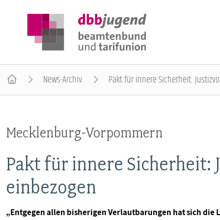
News-Archiv
Pakt für innere Sicherheit: Justiz
ÜBER DIE DBB JUGEND
Mecklenburg-Vorpommern
POSITIONEN
Pakt für innere Sicherheit: 
AUSBILDUNGSINFORMATIONEN
einbezogen
INTERNATIONALES
„Entgegen allen bisherigen Verlautbarungen hat sich di