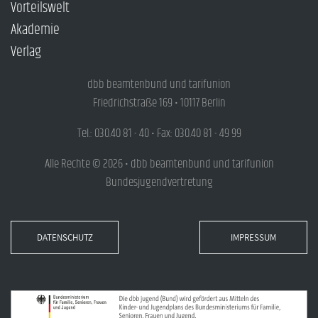
Vorteilswelt
Akademie
Verlag
dbb beamtenbund und tarifunion
Friedrichstraße 169 • 10117 Berlin
Tel.: 030.40 81 - 40 • Fax: 030.40 81 - 49 99
Alle Rechte © 2026 • dbb beamtenbund und tarifunion
Bundesjugendvertretung
DATENSCHUTZ
IMPRESSUM