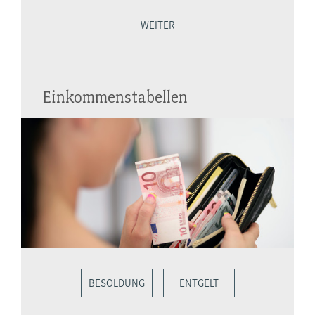
WEITER
Einkommenstabellen
BESOLDUNG
ENTGELT