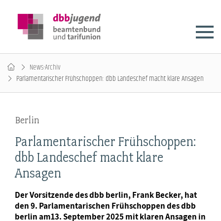
News-Archiv
Parlamentarischer Frühschoppen: dbb Landeschef macht klare Ansagen
Berlin
Parlamentarischer Frühschoppen:
dbb Landeschef macht klare
Ansagen
Der Vorsitzende des dbb berlin, Frank Becker, hat
den 9. Parlamentarischen Frühschoppen des dbb
berlin am13. September 2025 mit klaren Ansagen in