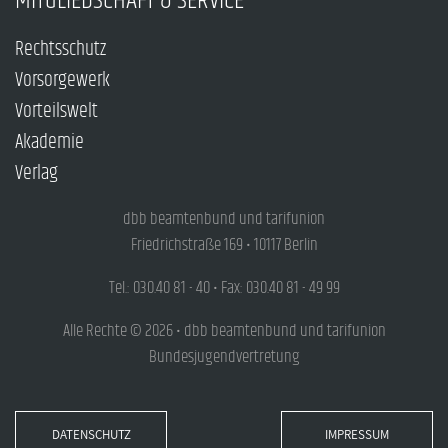
MITGLIEDSCHAFT & SERVICE
Rechtsschutz
Vorsorgewerk
Vorteilswelt
Akademie
Verlag
dbb beamtenbund und tarifunion
Friedrichstraße 169 • 10117 Berlin
Tel.: 030.40 81 - 40 • Fax: 030.40 81 - 49 99
Alle Rechte © 2026 • dbb beamtenbund und tarifunion
Bundesjugendvertretung
DATENSCHUTZ
IMPRESSUM