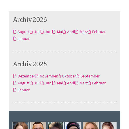
Archiv 2026
August
Juli
Juni
Mai
April
März
Februar
Januar
Archiv 2025
Dezember
November
Oktober
September
August
Juli
Juni
Mai
April
März
Februar
Januar