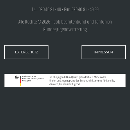
Tel.: 030.40 81 - 40 • Fax: 030.40 81 - 49 99
Alle Rechte © 2026 • dbb beamtenbund und tarifunion
Bundesjugendvertretung
DATENSCHUTZ
IMPRESSUM