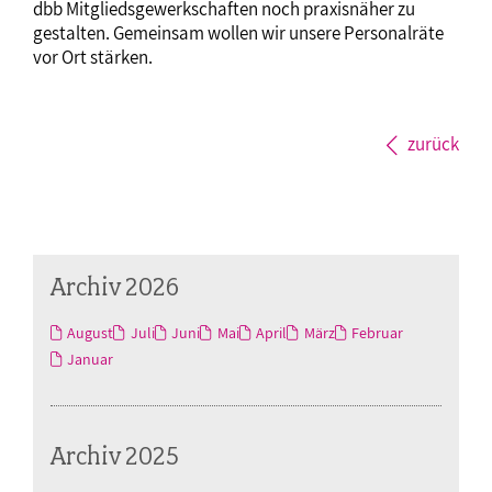
dbb Mitgliedsgewerkschaften noch praxisnäher zu
gestalten. Gemeinsam wollen wir unsere Personalräte
vor Ort stärken.
zurück
Archiv 2026
August
Juli
Juni
Mai
April
März
Februar
Januar
Archiv 2025