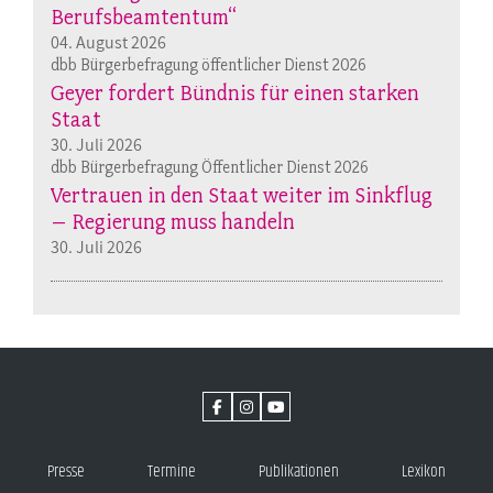
Berufsbeamtentum“
04. August 2026
dbb Bürgerbefragung öffentlicher Dienst 2026
Geyer fordert Bündnis für einen starken
Staat
30. Juli 2026
dbb Bürgerbefragung Öffentlicher Dienst 2026
Vertrauen in den Staat weiter im Sinkflug
– Regierung muss handeln
30. Juli 2026
Presse
Termine
Publikationen
Lexikon