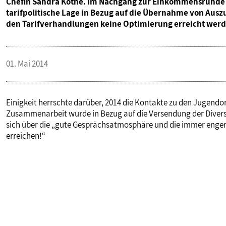
Chefin Sandra Kothe. Im Nachgang zur Einkommensrunde e
tarifpolitische Lage in Bezug auf die Übernahme von Aus
VERANSTALTUNGEN UND SEMINARE
den Tarifverhandlungen keine Optimierung erreicht werd
MITGLIEDSCHAFT & SERVICE
01. Mai 2014
Einigkeit herrschte darüber, 2014 die Kontakte zu den Jugendor
Zusammenarbeit wurde in Bezug auf die Versendung der Diversi
sich über die „gute Gesprächsatmosphäre und die immer eng
erreichen!“