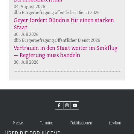
04. August 2026
dbb Bürgerbefragung öffentlicher Dienst 2026
Geyer fordert Bündnis für einen starken
Staat
30. Juli 2026
dbb Bürgerbefragung Öffentlicher Dienst 2026
Vertrauen in den Staat weiter im Sinkflug
– Regierung muss handeln
30. Juli 2026
Presse
Termine
Publikationen
Lexikon