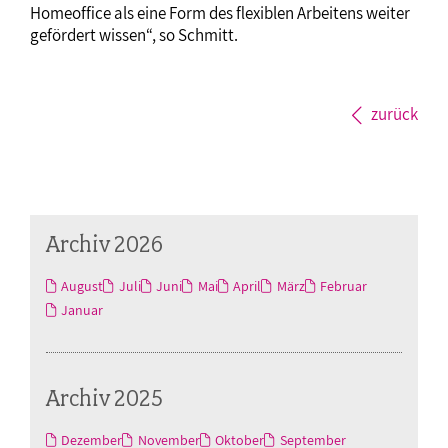
Homeoffice als eine Form des flexiblen Arbeitens weiter
gefördert wissen“, so Schmitt.
zurück
Archiv 2026
August
Juli
Juni
Mai
April
März
Februar
Januar
Archiv 2025
Dezember
November
Oktober
September