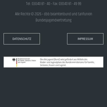
Tel.: 030.40 81 - 40 • Fax: 030.40 81 - 49 99
Alle Rechte © 2026 • dbb beamtenbund und tarifunion
Bundesjugendvertretung
DATENSCHUTZ
IMPRESSUM