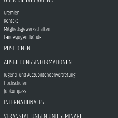
ÜBER DIE DBB JUGEND
Gremien
Kontakt
Mitgliedsgewerkschaften
Landesjugendbünde
POSITIONEN
AUSBILDUNGSINFORMATIONEN
Jugend- und Auszubildendenvertretung
Hochschulen
Jobkompass
INTERNATIONALES
VERANSTALTUNGEN UND SEMINARE