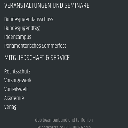
VERANSTALTUNGEN UND SEMINARE
Bundesjugendausschuss
Bundesjugendtag
Ideencampus
Parlamentarisches Sommerfest
MITGLIEDSCHAFT & SERVICE
Rechtsschutz
Vorsorgewerk
Vorteilswelt
Akademie
Verlag
dbb beamtenbund und tarifunion
Friedrichstraße 169 • 10117 Berlin