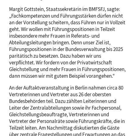
Margit Gottstein, Staatssekretärin im BMFSFJ, sagte:
„Fachkompetenzen und Führungsstärken dürfen nicht
an der Vorstellung scheitern, dass Führen nur in Vollzeit
geht. Wir wollen mit Führungspositionen in Teilzeit
insbesondere mehr Frauen in Referats- und
Abteilungsleitungen bringen. Denn unser Ziel ist,
Führungspositionen in der Bundesverwaltung bis 2025
paritätisch zu besetzen. Dazu haben wir uns
verpflichtet. Wir fordern von der Privatwirtschaft
Gleichstellung und mehr Frauen in Führungspositionen,
dann müssen wir mit gutem Beispiel vorangehen.“
An der Auftaktveranstaltung in Berlin nahmen circa 80
Vertreterinnen und Vertreter aus 26 der obersten
Bundesbehörden teil. Dazu zählten Leiterinnen und
Leiter der Zentralabteilungen sowie ihr Fachpersonal,
Gleichstellungsbeauftragte, Vertreterinnen und
Vertreter der Personalräte sowie Führungskräfte, die in
Teilzeit leiten. Am Nachmittag diskutierten die Gäste
über zentrale Fragestellungen und Erwartungen an das