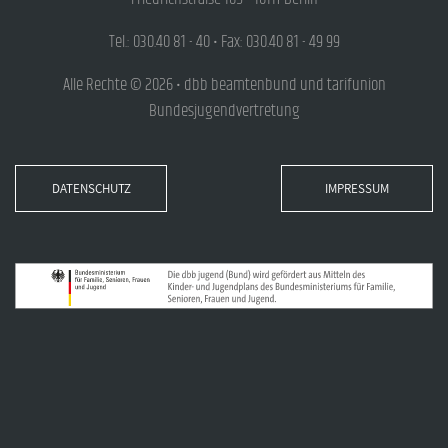
Tel.: 030.40 81 - 40 • Fax: 030.40 81 - 49 99
Alle Rechte © 2026 • dbb beamtenbund und tarifunion
Bundesjugendvertretung
DATENSCHUTZ
IMPRESSUM