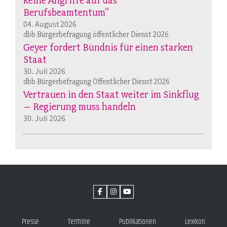
keine Angriffe auf das
Berufsbeamtentum“
04. August 2026
dbb Bürgerbefragung öffentlicher Dienst 2026
Geyer fordert Bündnis für einen starken
Staat
30. Juli 2026
dbb Bürgerbefragung Öffentlicher Dienst 2026
Vertrauen in den Staat weiter im Sinkflug
– Regierung muss handeln
30. Juli 2026
Presse
Termine
Publikationen
Lexikon