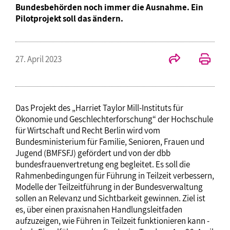
Bundesbehörden noch immer die Ausnahme. Ein
Pilotprojekt soll das ändern.
27. April 2023
Das Projekt des „Harriet Taylor Mill-Instituts für
Ökonomie und Geschlechterforschung“ der Hochschule
für Wirtschaft und Recht Berlin wird vom
Bundesministerium für Familie, Senioren, Frauen und
Jugend (BMFSFJ) gefördert und von der dbb
bundesfrauenvertretung eng begleitet. Es soll die
Rahmenbedingungen für Führung in Teilzeit verbessern,
Modelle der Teilzeitführung in der Bundesverwaltung
sollen an Relevanz und Sichtbarkeit gewinnen. Ziel ist
es, über einen praxisnahen Handlungsleitfaden
aufzuzeigen, wie Führen in Teilzeit funktionieren kann -