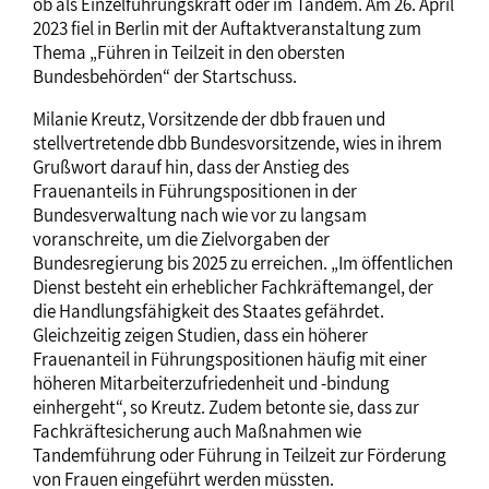
ob als Einzelführungskraft oder im Tandem. Am 26. April
2023 fiel in Berlin mit der Auftaktveranstaltung zum
Thema „Führen in Teilzeit in den obersten
Bundesbehörden“ der Startschuss.
Milanie Kreutz, Vorsitzende der dbb frauen und
stellvertretende dbb Bundesvorsitzende, wies in ihrem
Grußwort darauf hin, dass der Anstieg des
Frauenanteils in Führungspositionen in der
Bundesverwaltung nach wie vor zu langsam
voranschreite, um die Zielvorgaben der
Bundesregierung bis 2025 zu erreichen. „Im öffentlichen
Dienst besteht ein erheblicher Fachkräftemangel, der
die Handlungsfähigkeit des Staates gefährdet.
Gleichzeitig zeigen Studien, dass ein höherer
Frauenanteil in Führungspositionen häufig mit einer
höheren Mitarbeiterzufriedenheit und -bindung
einhergeht“, so Kreutz. Zudem betonte sie, dass zur
Fachkräftesicherung auch Maßnahmen wie
Tandemführung oder Führung in Teilzeit zur Förderung
von Frauen eingeführt werden müssten.