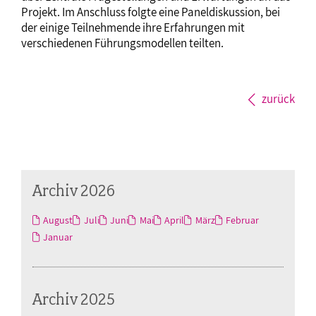
Projekt. Im Anschluss folgte eine Paneldiskussion, bei
der einige Teilnehmende ihre Erfahrungen mit
verschiedenen Führungsmodellen teilten.
zurück
Archiv 2026
August
Juli
Juni
Mai
April
März
Februar
Januar
Archiv 2025