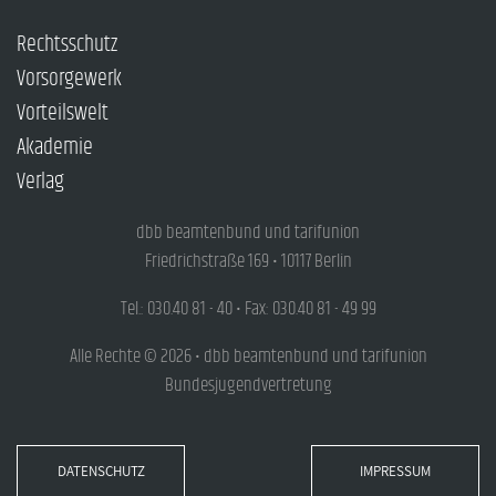
Rechtsschutz
Vorsorgewerk
Vorteilswelt
Akademie
Verlag
dbb beamtenbund und tarifunion
Friedrichstraße 169 • 10117 Berlin
Tel.: 030.40 81 - 40 • Fax: 030.40 81 - 49 99
Alle Rechte © 2026 • dbb beamtenbund und tarifunion
Bundesjugendvertretung
DATENSCHUTZ
IMPRESSUM