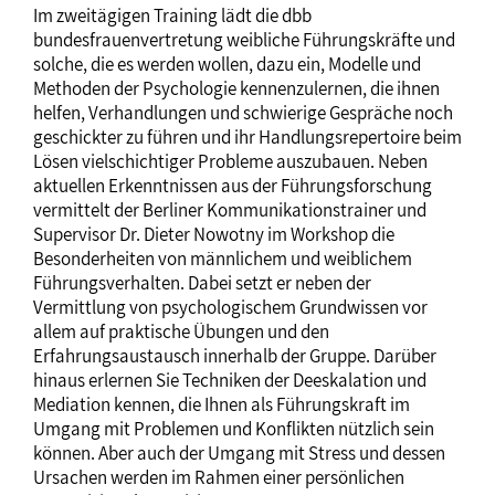
Im zweitägigen Training lädt die dbb
bundesfrauenvertretung weibliche Führungskräfte und
solche, die es werden wollen, dazu ein, Modelle und
Methoden der Psychologie kennenzulernen, die ihnen
helfen, Verhandlungen und schwierige Gespräche noch
geschickter zu führen und ihr Handlungsrepertoire beim
Lösen vielschichtiger Probleme auszubauen. Neben
aktuellen Erkenntnissen aus der Führungsforschung
vermittelt der Berliner Kommunikationstrainer und
Supervisor Dr. Dieter Nowotny im Workshop die
Besonderheiten von männlichem und weiblichem
Führungsverhalten. Dabei setzt er neben der
Vermittlung von psychologischem Grundwissen vor
allem auf praktische Übungen und den
Erfahrungsaustausch innerhalb der Gruppe. Darüber
hinaus erlernen Sie Techniken der Deeskalation und
Mediation kennen, die Ihnen als Führungskraft im
Umgang mit Problemen und Konflikten nützlich sein
können. Aber auch der Umgang mit Stress und dessen
Ursachen werden im Rahmen einer persönlichen