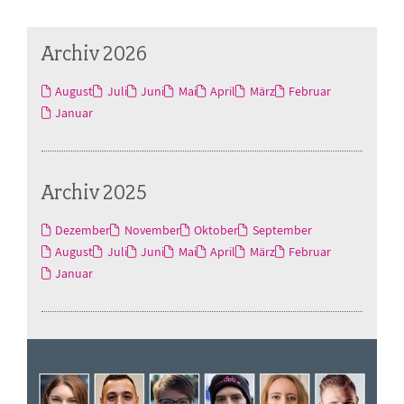
Archiv 2026
August
Juli
Juni
Mai
April
März
Februar
Januar
Archiv 2025
Dezember
November
Oktober
September
August
Juli
Juni
Mai
April
März
Februar
Januar