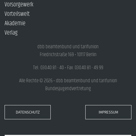
Vorsorgewerk
Vorteilswelt
Akademie
Verlag
dbb beamtenbund und tarifunion
Friedrichstraße 169 • 10117 Berlin
Tel.: 030.40 81 - 40 • Fax: 030.40 81 - 49 99
Alle Rechte © 2026 • dbb beamtenbund und tarifunion
Bundesjugendvertretung
DATENSCHUTZ
IMPRESSUM