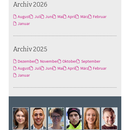
Archiv 2026
August
Juli
Juni
Mai
April
März
Februar
Januar
Archiv 2025
Dezember
November
Oktober
September
August
Juli
Juni
Mai
April
März
Februar
Januar