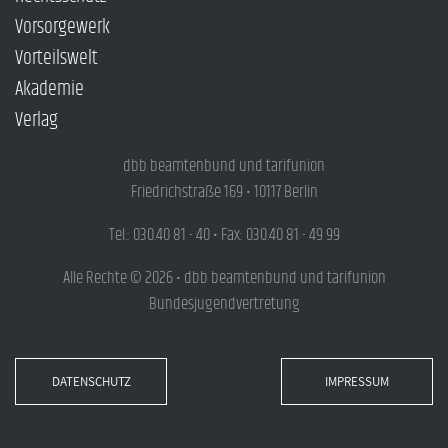
Vorsorgewerk
Vorteilswelt
Akademie
Verlag
dbb beamtenbund und tarifunion
Friedrichstraße 169 • 10117 Berlin
Tel.: 030.40 81 - 40 • Fax: 030.40 81 - 49 99
Alle Rechte © 2026 • dbb beamtenbund und tarifunion
Bundesjugendvertretung
DATENSCHUTZ
IMPRESSUM