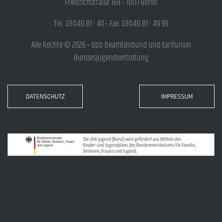
Friedrichstraße 169 • 10117 Berlin
Tel.: 030.40 81 - 40 • Fax: 030.40 81 - 49 99
Alle Rechte © 2026 • dbb beamtenbund und tarifunion
Bundesjugendvertretung
DATENSCHUTZ
IMPRESSUM