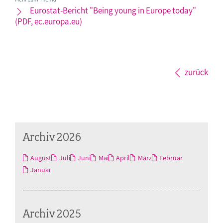
Eurostat-Bericht "Being young in Europe today"
(PDF, ec.europa.eu)
zurück
Archiv 2026
August
Juli
Juni
Mai
April
März
Februar
Januar
Archiv 2025