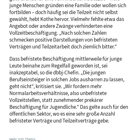
junge Menschen gründen eine Familie oder wollen sich
fortbilden – doch häufig sei die Teilzeit nicht selbst
gewählt, hebt Kothe hervor. Vielmehr fehlte etwa das
Angebot oder andere Zwänge verhinderten eine
Vollzeitbeschäftigung. „Nach solchen Zahlen
schmecken positive Darstellungen von befristeten
Verträgen und Teilzeitarbeit doch ziemlich bitter.“
Dass befristete Beschäftigung mittlerweile für junge
Leute beinahe zum Regelfall geworden ist, sei
inakzeptabel, so die dbbj-Chefin. „Die jungen
Berufseinsteiger in solchen Jobs ausharren zu lassen,
geht nicht“, kritisiert sie. „Wir fordern mehr
Normalarbeitsverhältnisse, also unbefristete
Vollzeitstellen, statt zunehmender prekärer
Beschäftigung für Jugendliche.“ Das gelte auch für den
öffentlichen Sektor, wo es eine sehr große Anzahl
befristeter Verträge und Teilzeitverträge gebe.
Mehr zum Thema