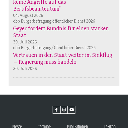
keine Angriffe auf das
Berufsbeamtentum“
04. August 2026
dbb Bürgerbefragung öffentlicher Dienst 2026
Geyer fordert Bündnis für einen starken
Staat
30. Juli 2026
dbb Bürgerbefragung Öffentlicher Dienst 2026
Vertrauen in den Staat weiter im Sinkflug
– Regierung muss handeln
30. Juli 2026
Presse
Termine
Publikationen
Lexikon