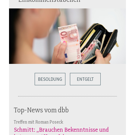
BESOLDUNG
ENTGELT
Top-News vom dbb
Treffen mit Roman Poseck
Schmitt: „Brauchen Bekenntnisse und