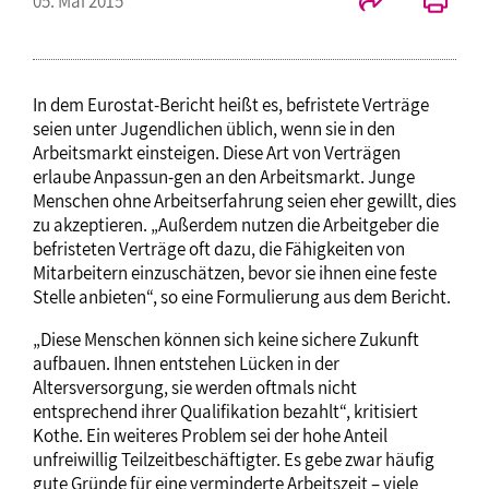
05. Mai 2015
In dem Eurostat-Bericht heißt es, befristete Verträge
seien unter Jugendlichen üblich, wenn sie in den
Arbeitsmarkt einsteigen. Diese Art von Verträgen
erlaube Anpassun-gen an den Arbeitsmarkt. Junge
Menschen ohne Arbeitserfahrung seien eher gewillt, dies
zu akzeptieren. „Außerdem nutzen die Arbeitgeber die
befristeten Verträge oft dazu, die Fähigkeiten von
Mitarbeitern einzuschätzen, bevor sie ihnen eine feste
Stelle anbieten“, so eine Formulierung aus dem Bericht.
„Diese Menschen können sich keine sichere Zukunft
aufbauen. Ihnen entstehen Lücken in der
Altersversorgung, sie werden oftmals nicht
entsprechend ihrer Qualifikation bezahlt“, kritisiert
Kothe. Ein weiteres Problem sei der hohe Anteil
unfreiwillig Teilzeitbeschäftigter. Es gebe zwar häufig
gute Gründe für eine verminderte Arbeitszeit – viele