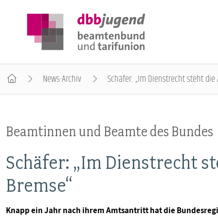
News-Archiv
Schäfer: „Im Dienstrecht steht di
ÜBER DIE DBB JUGEND
Beamtinnen und Beamte des Bundes
POSITIONEN
Schäfer: „Im Dienstrecht st
AUSBILDUNGSINFORMATIONEN
Bremse“
INTERNATIONALES
Knapp ein Jahr nach ihrem Amtsantritt hat die Bundesregie