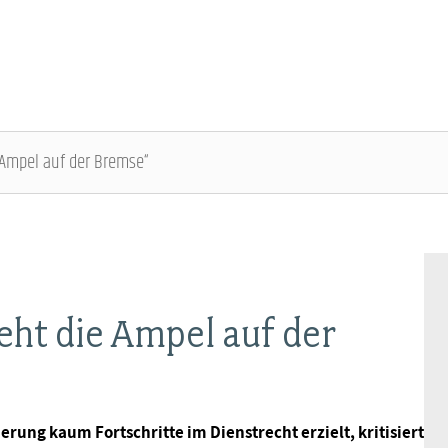
e Ampel auf der Bremse“
ÜBER DIE DBB JUGEND - ÜBERBLICK
AUSBILDUNGSINFORMATIONEN - ÜBERBLICK
VERANSTALTUNGEN UND SEMINARE -
MITGLIEDSCHAFT & SERVICE - ÜBERBLICK
ÜBERBLICK
Gremien
Jugend- und Auszubildendenvertretung
Rechtsschutz
Bundesjugendausschuss
eht die Ampel auf der
Kontakt
Hochschulen
Vorsorgewerk
Bundesjugendtag
Mitgliedsgewerkschaften
Jobkompass
Vorteilswelt
rung kaum Fortschritte im Dienstrecht erzielt, kritisiert