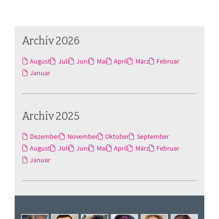
Archiv 2026
August
Juli
Juni
Mai
April
März
Februar
Januar
Archiv 2025
Dezember
November
Oktober
September
August
Juli
Juni
Mai
April
März
Februar
Januar