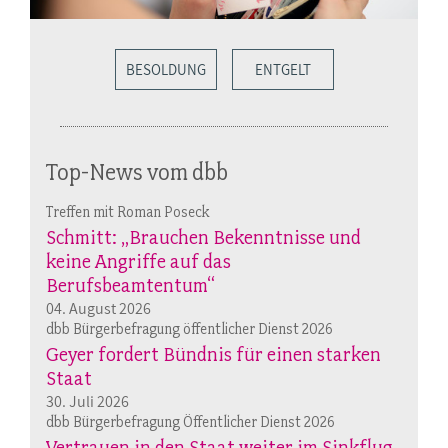
BESOLDUNG
ENTGELT
Top-News vom dbb
Treffen mit Roman Poseck
Schmitt: „Brauchen Bekenntnisse und
keine Angriffe auf das
Berufsbeamtentum“
04. August 2026
dbb Bürgerbefragung öffentlicher Dienst 2026
Geyer fordert Bündnis für einen starken
Staat
30. Juli 2026
dbb Bürgerbefragung Öffentlicher Dienst 2026
Vertrauen in den Staat weiter im Sinkflug