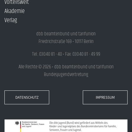
Vorteilswelt
Akademie
Verlag
dbb beamtenbund und tarifunion
Friedrichstraße 169 • 10117 Berlin
Tel.: 030.40 81 - 40 • Fax: 030.40 81 - 49 99
Alle Rechte © 2026 • dbb beamtenbund und tarifunion
Bundesjugendvertretung
DATENSCHUTZ
IMPRESSUM