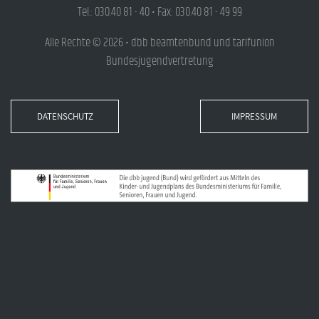
Tel.: 030.40 81 - 40 • Fax: 030.40 81 - 49 99
Alle Rechte © 2026 • dbb beamtenbund und tarifunion
Bundesjugendvertretung
DATENSCHUTZ
IMPRESSUM