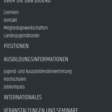
ÜBER DIE DBB JUGEND
Gremien
Kontakt
Mitgliedsgewerkschaften
Landesjugendbünde
POSITIONEN
AUSBILDUNGSINFORMATIONEN
Jugend- und Auszubildendenvertretung
Hochschulen
Jobkompass
INTERNATIONALES
VERANSTALTUNGEN UND SEMINARE