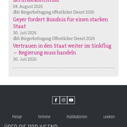
04. August 2026
dbb Bürgerbefragung öffentlicher Dienst 2026
Geyer fordert Bündnis für einen starken
Staat
30. Juli 2026
dbb Bürgerbefragung Öffentlicher Dienst 2026
Vertrauen in den Staat weiter im Sinkflug
– Regierung muss handeln
30. Juli 2026
Presse
Termine
Publikationen
Lexikon