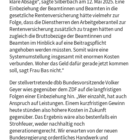
klare Absage“, sagte Silberbach am 12. Mai 2025. Eine
Einbeziehung der Beamtinnen und Beamten in die
gesetzliche Rentenversicherung hätte vielmehr zur
Folge, dass die Dienstherren den Arbeitgeberanteil zur
Rentenversicherung zusätzlich zu tragen hätten und
zugleich die Bruttobezüge der Beamtinnen und
Beamten im Hinblick auf eine Beitragspflicht
angehoben werden müssten. Somit wäre eine
Systemumstellung insgesamt mit enormen Kosten
verbunden. Woher das Geld dafür gerade jetzt kommen
soll, sagt Frau Bas nicht.“
Der stellvertretende dbb Bundesvorsitzende Volker
Geyer wies gegenüber dem ZDF auf die langfristigen
Folgen einer Einbeziehung hin. „Wer einzahlt, hat auch
Anspruch auf Leistungen. Einem kurzfristigen Gewinn
heute stünden also höhere Kosten in Zukunft
gegenüber. Das Ergebnis wäre also bestenfalls ein
Strohfeuer, weder nachhaltig noch
generationengerecht. Wir erwarten von der neuen
Bundesregierung ordentliches Handwerk und