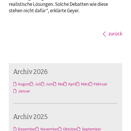
realistische Lösungen. Solche Debatten wie diese
stehen nicht dafür“, erklärte Geyer.
zurück
Archiv 2026
August
Juli
Juni
Mai
April
März
Februar
Januar
Archiv 2025
Dezember
November
Oktober
September