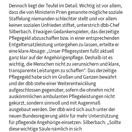
Dennoch liegt der Teufel im Detail. Wichtig ist vor allem,
dass die von Ministerin Prien genannte mögliche soziale
Staffelung niemanden schlechter stellt und vor allem
keinen sozialen Unfrieden stiftet, unterstrich dbb-Chef
Silberbach. Etwaigen Gedankenspielen, das derzeitige
Pflegegeld abzuschaffen bzw. in einer entsprechenden
Entgeltersatzleistung untergehen zu lassen, erteilte er
eine klare Absage: „Unser Pflegesystem fußt aktuell
ganz klar auf der Angehörigenpflege. Deshalb ist es
wichtig, die Menschen nicht zu verunsichern und klare,
transparente Leistungen zu schaffen“. Das derzeitige
Pflegegeld habe sich im Großen und Ganzen bewährt
und der dbb stehe einer Weiterentwicklung
aufgeschlossen gegenüber, sofern die ohnehin nicht
auskömmlichen ambulanten Pflegeleistungen nicht
gekürzt, sondern sinnvoll und mit Augenmaß
ausgebaut werden. Der dbb wird sich auch unter der
neuen Bundesregierung aktiv für mehr Unterstützung
für pflegende Angehörige einsetzen. Silberbach: „Sollte
diese wichtige Säule nämlich in sich