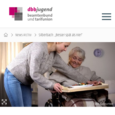
News-Archiv
Silberbach: „Besser spät als nie!“