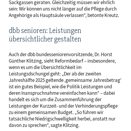
Sackgassen geraten. Gleichzeitig müssen wir ehrlich
sein: Wir können uns nicht länger auf die Pflege durch
Angehörige als Hauptsäule verlassen“, betonte Kreutz.
dbb senioren: Leistungen
übersichtlicher gestalten
Auch der dbb bundesseniorenvorsitzende, Dr. Horst
Günther Klitzing, sieht Reformbedarf – insbesondere,
wenn es um die Übersichtlichkeit im
Leistungsdschungel geht: „Der ab der zweiten
Jahreshälfte 2025 geltende ‚gemeinsame Jahresbetrag‘
ist ein gutes Beispiel, wie die Politik Leistungen und
deren Inanspruchnahme vereinfachen kann“ – dabei
handelt es sich um die Zusammenführung der
Leistungen der Kurzzeit- und der Verhinderungspflege
zu einem gemeinsamen Budget. „So führen wir
tatsächliche Niedrigschwelligkeit herbei, anstatt nur
davon zu sprechen“, sagte Klitzing.