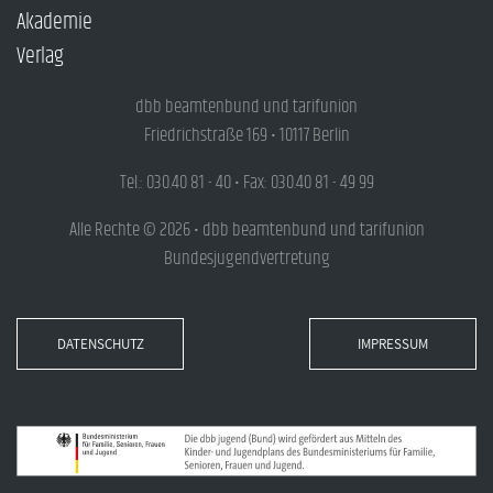
Akademie
Verlag
dbb beamtenbund und tarifunion
Friedrichstraße 169 • 10117 Berlin
Tel.: 030.40 81 - 40 • Fax: 030.40 81 - 49 99
Alle Rechte © 2026 • dbb beamtenbund und tarifunion
Bundesjugendvertretung
DATENSCHUTZ
IMPRESSUM