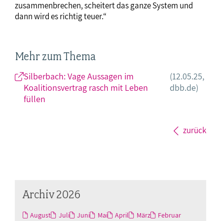
zusammenbrechen, scheitert das ganze System und
dann wird es richtig teuer.“
Mehr zum Thema
Silberbach: Vage Aussagen im
(12.05.25,
Koalitionsvertrag rasch mit Leben
dbb.de)
füllen
zurück
Archiv 2026
August
Juli
Juni
Mai
April
März
Februar