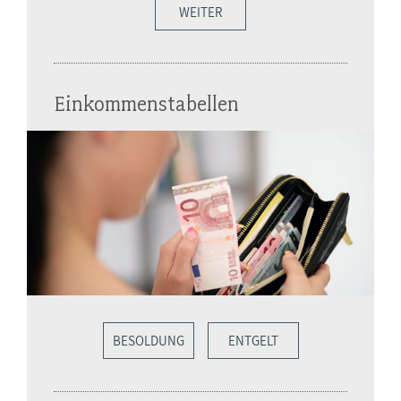
WEITER
Einkommenstabellen
BESOLDUNG
ENTGELT