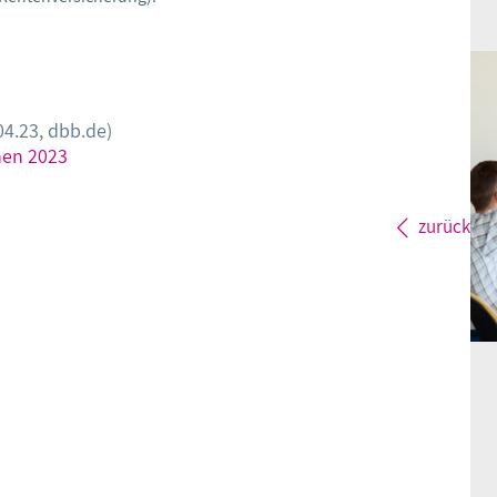
04.23, dbb.de)
en 2023
zurück