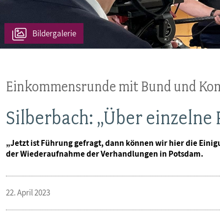
VERANSTALTUNGEN UND SEMINARE
Bildergalerie
MITGLIEDSCHAFT & SERVICE
Einkommensrunde mit Bund und Kom
Silberbach: „Über einzelne 
„Jetzt ist Führung gefragt, dann können wir hier die Einig
der Wiederaufnahme der Verhandlungen in Potsdam.
22. April 2023