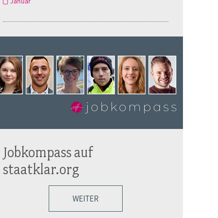
Januar
Jobkompass auf
staatklar.org
WEITER