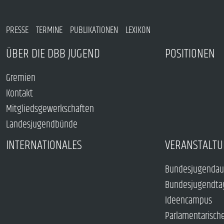
PRESSE
TERMINE
PUBLIKATIONEN
LEXIKON
ÜBER DIE DBB JUGEND
POSITIONEN
Gremien
Kontakt
Mitgliedsgewerkschaften
Landesjugendbünde
INTERNATIONALES
VERANSTALTU
Bundesjugendau
Bundesjugendta
Ideencampus
Parlamentarisch