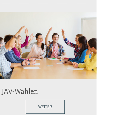
JAV-Wahlen
WEITER