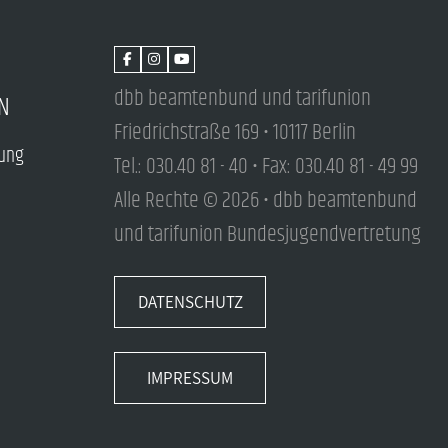
dbb beamtenbund und tarifunion
N
Friedrichstraße 169 • 10117 Berlin
tung
Tel.: 030.40 81 - 40 • Fax: 030.40 81 - 49 99
Alle Rechte © 2026 • dbb beamtenbund
und tarifunion Bundesjugendvertretung
DATENSCHUTZ
IMPRESSUM