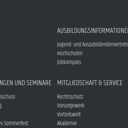
AUSBILDUNGSINFORMATIONE
Jugend- und Auszubildendenvertre
Hochschulen
Jobkompass
NGEN UND SEMINARE
MITGLIEDSCHAFT & SERVICE
sschuss
Rechtsschutz
g
Vorsorgewerk
Vorteilswelt
es Sommerfest
Akademie