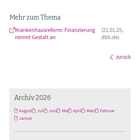
Mehr zum Thema
Krankenhausreform: Finanzierung
(22.01.25,
nimmt Gestalt an
dbb.de)
zurück
Archiv 2026
August
Juli
Juni
Mai
April
März
Februar
Januar