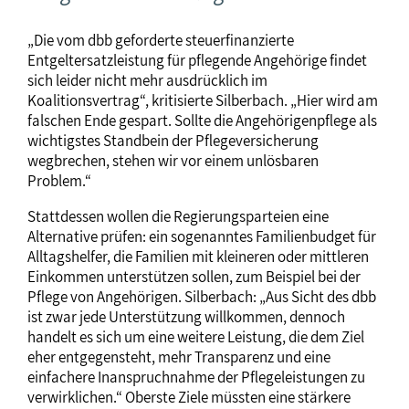
„Die vom dbb geforderte steuerfinanzierte
Entgeltersatzleistung für pflegende Angehörige findet
sich leider nicht mehr ausdrücklich im
Koalitionsvertrag“, kritisierte Silberbach. „Hier wird am
falschen Ende gespart. Sollte die Angehörigenpflege als
wichtigstes Standbein der Pflegeversicherung
wegbrechen, stehen wir vor einem unlösbaren
Problem.“
Stattdessen wollen die Regierungsparteien eine
Alternative prüfen: ein sogenanntes Familienbudget für
Alltagshelfer, die Familien mit kleineren oder mittleren
Einkommen unterstützen sollen, zum Beispiel bei der
Pflege von Angehörigen. Silberbach: „Aus Sicht des dbb
ist zwar jede Unterstützung willkommen, dennoch
handelt es sich um eine weitere Leistung, die dem Ziel
eher entgegensteht, mehr Transparenz und eine
einfachere Inanspruchnahme der Pflegeleistungen zu
verwirklichen.“ Oberste Ziele müssten eine stärkere