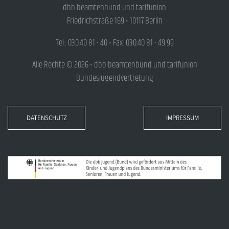
dbb beamtenbund und tarifunion
Friedrichstraße 169 • 10117 Berlin
Tel.: 030.40 81 - 40 • Fax: 030.40 81 - 49 99
Alle Rechte © 2026 • dbb beamtenbund und tarifunion
Bundesjugendvertretung
DATENSCHUTZ
IMPRESSUM