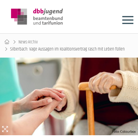
News-Archiv
Silberbach: Vage Aussagen im Koalitionsvertrag rasch mit Leben füllen