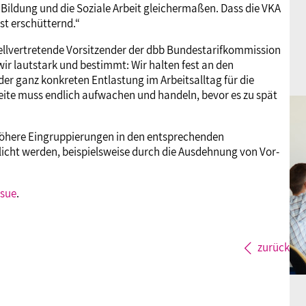
 Bildung und die Soziale Arbeit gleichermaßen. Dass die VKA
ist erschütternd.“
llvertretende Vorsitzender der dbb Bundestarifkommission
ir lautstark und bestimmt: Wir halten fest an den
er ganz konkreten Entlastung im Arbeitsalltag für die
seite muss endlich aufwachen und handeln, bevor es zu spät
höhere Eingruppierungen in den entsprechenden
glicht werden, beispielsweise durch die Ausdehnung von Vor-
sue
.
zurück