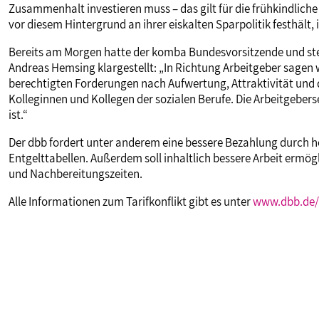
Zusammenhalt investieren muss – das gilt für die frühkindliche
vor diesem Hintergrund an ihrer eiskalten Sparpolitik festhält, 
Bereits am Morgen hatte der komba Bundesvorsitzende und ste
Andreas Hemsing klargestellt: „In Richtung Arbeitgeber sagen w
berechtigten Forderungen nach Aufwertung, Attraktivität und d
Kolleginnen und Kollegen der sozialen Berufe. Die Arbeitgeber
ist.“
Der dbb fordert unter anderem eine bessere Bezahlung durch 
Entgelttabellen. Außerdem soll inhaltlich bessere Arbeit ermö
und Nachbereitungszeiten.
Alle Informationen zum Tarifkonflikt gibt es unter
www.dbb.de/