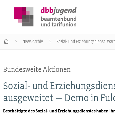
News-Archiv
Sozial- und Erziehungsdienst: War
ÜBER DIE DBB JUGEND
Bundesweite Aktionen
POSITIONEN
Sozial- und Erziehungsdien
AUSBILDUNGSINFORMATIONEN
ausgeweitet – Demo in Ful
INTERNATIONALES
Beschäftigte des Sozial- und Erziehungsdienstes haben ih