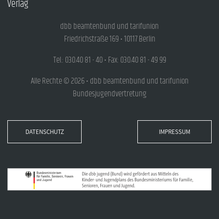
Verlag
dbb beamtenbund und tarifunion
Friedrichstraße 169 • 10117 Berlin
Tel.: 030.40 81 - 40 • Fax: 030.40 81 - 49 99
Alle Rechte © 2026 • dbb beamtenbund und tarifunion
Bundesjugendvertretung
DATENSCHUTZ
IMPRESSUM