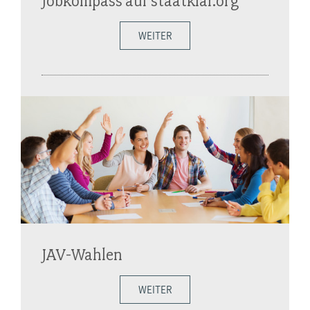
Jobkompass auf staatklar.org
WEITER
JAV-Wahlen
WEITER