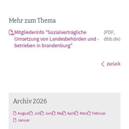
Mehr zum Thema
Mitgliederinfo "Sozialverträgliche
(PDF,
Umsetzung von Landesbehörden und -
dbb.de)
betrieben in brandenburg"
zurück
Archiv 2026
August
Juli
Juni
Mai
April
März
Februar
Januar