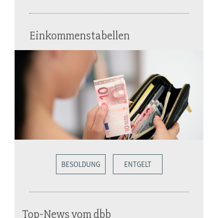
Einkommenstabellen
BESOLDUNG
ENTGELT
Top-News vom dbb