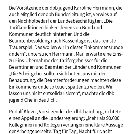
Die Vorsitzende der dbb jugend Karoline Herrmann, die
auch Mitglied der dbb Bundesleitung ist, verwies auf
den Nachholbedarf der Landesbeschäftigten. „Die
Tarifkonditionen hinken denen von Bund und
Kommunen deutlich hinterher. Und die
Beamtenbesoldung nach Kassenlage ist das reinste
Trauerspiel. Das wollen wir in dieser Einkommensrunde
ändern“, unterstrich Herrmann. Man erwarte eine Eins-
zu-Eins-Übernahme des Tarifergebnisses für die
Beamtinnen und Beamten der Länder und Kommunen.
„Die Arbeitgeber sollten sich hüten, uns mit der
Behauptung, die Beamtenforderungen machten diese
Einkommensrunde so teuer, spalten zu wollen. Wir
lassen uns nicht entsolidarisieren“, machte die dbb
jugend Chefin deutlich.
Rudolf Klüver, Vorsitzender des dbb hamburg, richtete
einen Appell an die Landesregierung: „Mehr als 90.000
Kolleginnen und Kollegen verlangen eine klare Aussage
der Arbeitgeberseite. Tag für Tag, Nacht für Nacht