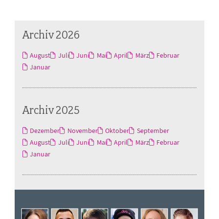
Archiv 2026
August
Juli
Juni
Mai
April
März
Februar
Januar
Archiv 2025
Dezember
November
Oktober
September
August
Juli
Juni
Mai
April
März
Februar
Januar