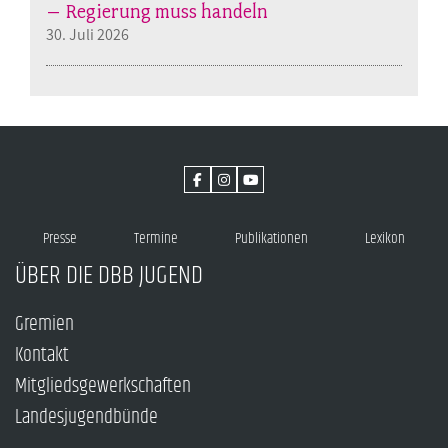
– Regierung muss handeln
30. Juli 2026
Presse
Termine
Publikationen
Lexikon
ÜBER DIE DBB JUGEND
Gremien
Kontakt
Mitgliedsgewerkschaften
Landesjugendbünde