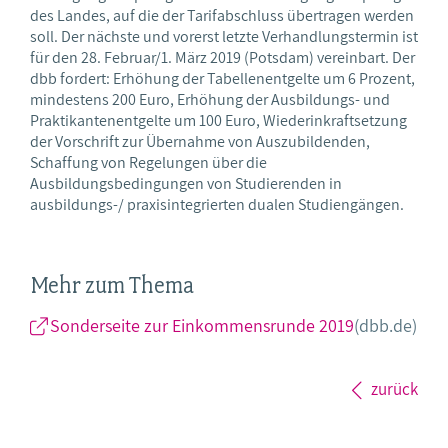
des Landes, auf die der Tarifabschluss übertragen werden
soll. Der nächste und vorerst letzte Verhandlungstermin ist
für den 28. Februar/1. März 2019 (Potsdam) vereinbart. Der
dbb fordert: Erhöhung der Tabellenentgelte um 6 Prozent,
mindestens 200 Euro, Erhöhung der Ausbildungs- und
Praktikantenentgelte um 100 Euro, Wiederinkraftsetzung
der Vorschrift zur Übernahme von Auszubildenden,
Schaffung von Regelungen über die
Ausbildungsbedingungen von Studierenden in
ausbildungs-/ praxisintegrierten dualen Studiengängen.
Mehr zum Thema
Sonderseite zur Einkommensrunde 2019
(dbb.de)
zurück