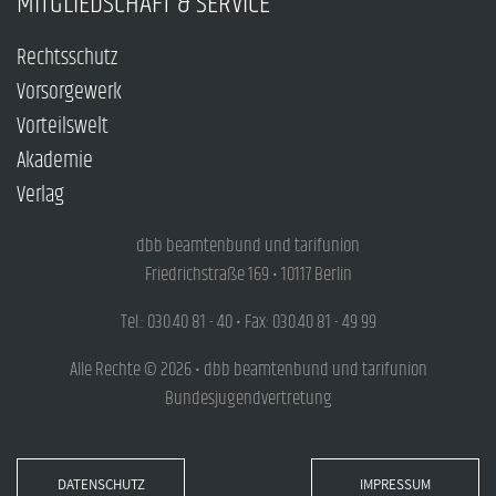
MITGLIEDSCHAFT & SERVICE
Rechtsschutz
Vorsorgewerk
Vorteilswelt
Akademie
Verlag
dbb beamtenbund und tarifunion
Friedrichstraße 169 • 10117 Berlin
Tel.: 030.40 81 - 40 • Fax: 030.40 81 - 49 99
Alle Rechte © 2026 • dbb beamtenbund und tarifunion
Bundesjugendvertretung
DATENSCHUTZ
IMPRESSUM