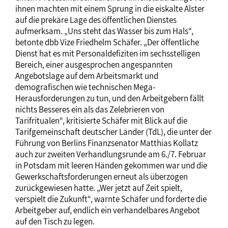
ihnen machten mit einem Sprung in die eiskalte Alster
auf die prekäre Lage des öffentlichen Dienstes
aufmerksam. „Uns steht das Wasser bis zum Hals“,
betonte dbb Vize Friedhelm Schäfer. „Der öffentliche
Dienst hat es mit Personaldefiziten im sechsstelligen
Bereich, einer ausgesprochen angespannten
Angebotslage auf dem Arbeitsmarkt und
demografischen wie technischen Mega-
Herausforderungen zu tun, und den Arbeitgebern fällt
nichts Besseres ein als das Zelebrieren von
Tarifritualen“, kritisierte Schäfer mit Blick auf die
Tarifgemeinschaft deutscher Länder (TdL), die unter der
Führung von Berlins Finanzsenator Matthias Kollatz
auch zur zweiten Verhandlungsrunde am 6./7. Februar
in Potsdam mit leeren Händen gekommen war und die
Gewerkschaftsforderungen erneut als überzogen
zurückgewiesen hatte. „Wer jetzt auf Zeit spielt,
verspielt die Zukunft“, warnte Schäfer und forderte die
Arbeitgeber auf, endlich ein verhandelbares Angebot
auf den Tisch zu legen.