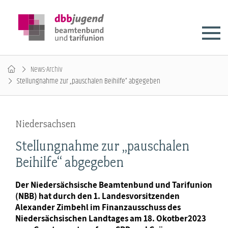
News-Archiv
Stellungnahme zur „pauschalen Beihilfe“ abgegeben
Niedersachsen
Stellungnahme zur „pauschalen
Beihilfe“ abgegeben
Der Niedersächsische Beamtenbund und Tarifunion
(NBB) hat durch den 1. Landesvorsitzenden
Alexander Zimbehl im Finanzausschuss des
Niedersächsischen Landtages am 18. Okotber2023