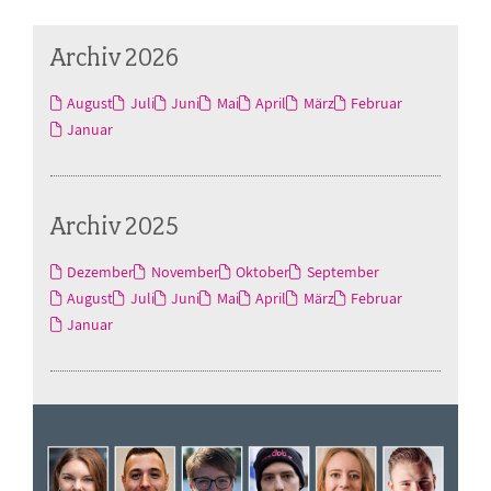
Archiv 2026
August
Juli
Juni
Mai
April
März
Februar
Januar
Archiv 2025
Dezember
November
Oktober
September
August
Juli
Juni
Mai
April
März
Februar
Januar