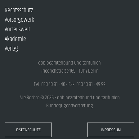
Rechtsschutz
Vorsorgewerk
Vorteilswelt
Akademie
Verlag
dbb beamtenbund und tarifunion
Friedrichstraße 169 • 10117 Berlin
Tel.: 030.40 81 - 40 • Fax: 030.40 81 - 49 99
Alle Rechte © 2026 • dbb beamtenbund und tarifunion
Bundesjugendvertretung
DATENSCHUTZ
IMPRESSUM