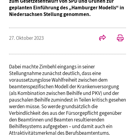
zum Gesetzesentwurf von SPD und Grünen zur
geplanten Einführung des „Hamburger Modells“ in
Niedersachsen Stellung genommen.
27. Oktober 2023
Dabei machte Zimbehl eingangs in seiner
Stellungnahme zunächst deutlich, dass eine
voraussetzungslose Wahlfreiheit zwischen dem
beamtenspezifischen Modell der Krankenversorgung
(als Kombination zwischen Beihilfe und PKV) und der
pauschalen Beihilfe zumindest in Teilen kritisch gesehen
werden müsse. So werde grundsätzlich die
Verbindlichkeit des aus der Fürsorgepflicht gegenüber
den Beamtinnen und Beamten resultierenden
Beihilfesystems aufgegeben – und damit auch ein
Attraktivitätsmerkmal des Berufsbeamtentums.