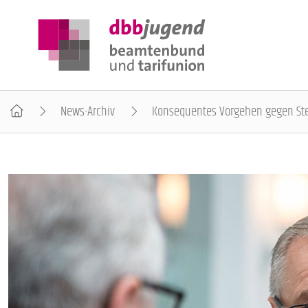
News-Archiv
Konsequentes Vorgehen gegen St
ÜBER DIE DBB JUGEND
POSITIONEN
AUSBILDUNGSINFORMATIONEN
INTERNATIONALES