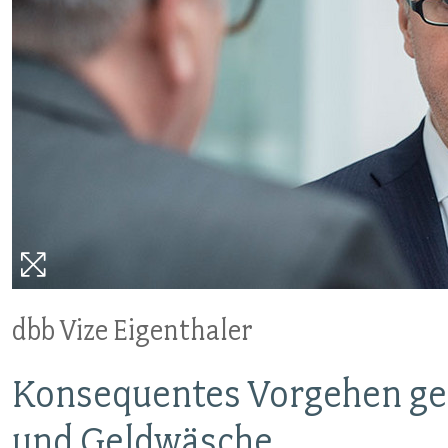
VERANSTALTUNGEN UND SEMINARE
MITGLIEDSCHAFT & SERVICE
dbb Vize Eigenthaler
Konsequentes Vorgehen ge
und Geldwäsche