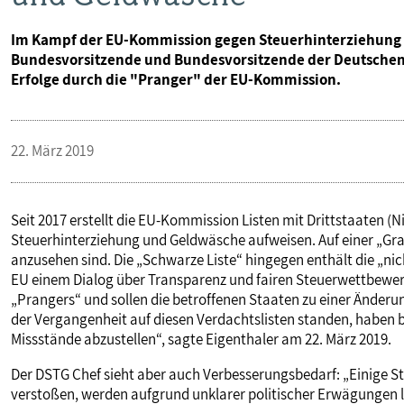
Im Kampf der EU-Kommission gegen Steuerhinterziehung u
Bundesvorsitzende und Bundesvorsitzende der Deutschen 
Erfolge durch die "Pranger" der EU-Kommission.
22. März 2019
Seit 2017 erstellt die EU-Kommission Listen mit Drittstaaten 
Steuerhinterziehung und Geldwäsche aufweisen. Auf einer „Grau
anzusehen sind. Die „Schwarze Liste“ hingegen enthält die „ni
EU einem Dialog über Transparenz und fairen Steuerwettbewerb
„Prangers“ und sollen die betroffenen Staaten zu einer Änderung
der Vergangenheit auf diesen Verdachtslisten standen, haben
Missstände abzustellen“, sagte Eigenthaler am 22. März 2019.
Der DSTG Chef sieht aber auch Verbesserungsbedarf: „Einige Sta
verstoßen, werden aufgrund unklarer politischer Erwägungen le