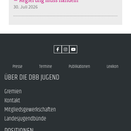
– Regierung muss handeln
30. Juli 2026
Presse
Termine
Publikationen
Lexikon
ÜBER DIE DBB JUGEND
Gremien
Kontakt
Mitgliedsgewerkschaften
Landesjugendbünde
POSITIONEN