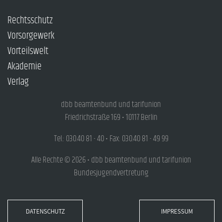
Rechtsschutz
Vorsorgewerk
Vorteilswelt
Akademie
Verlag
dbb beamtenbund und tarifunion
Friedrichstraße 169 • 10117 Berlin
Tel.: 030.40 81 - 40 • Fax: 030.40 81 - 49 99
Alle Rechte © 2026 • dbb beamtenbund und tarifunion
Bundesjugendvertretung
DATENSCHUTZ
IMPRESSUM