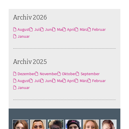
Archiv 2026
August
Juli
Juni
Mai
April
März
Februar
Januar
Archiv 2025
Dezember
November
Oktober
September
August
Juli
Juni
Mai
April
März
Februar
Januar