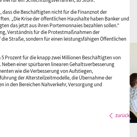
viel für ein Schlichtungsverfahren, so Stöhr.
ass die Beschäftigten nicht für die Finanznot der
ten. „Die Krise der öffentlichen Haushalte haben Banker und
igten das jetzt aus ihren Portemonnaies bezahlen sollen.“
erung, Verständnis für die Protestmaßnahmen der
f die Straße, sondern für einen leistungsfähigen Öffentlichen
 Prozent für die knapp zwei Millionen Beschäftigten von
eben einer spürbaren linearen Gehaltsverbesserung
enten wie die Verbesserung von Aufstiegen,
ührung der Altersteilzeitmodelle, die Übernahme der
en in den Bereichen Nahverkehr, Versorgung und
zurück