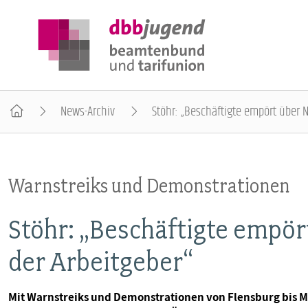
News-Archiv
Stöhr: „Beschäftigte empört über N
ÜBER DIE DBB JUGEND
Warnstreiks und Demonstrationen
POSITIONEN
Stöhr: „Beschäftigte empör
AUSBILDUNGSINFORMATIONEN
der Arbeitgeber“
INTERNATIONALES
Mit Warnstreiks und Demonstrationen von Flensburg bi