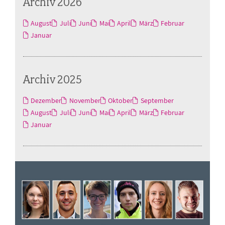
Archiv 2026
August
Juli
Juni
Mai
April
März
Februar
Januar
Archiv 2025
Dezember
November
Oktober
September
August
Juli
Juni
Mai
April
März
Februar
Januar