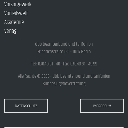
Vorsorgewerk
Vorteilswelt
Akademie
Verlag
dbb beamtenbund und tarifunion
Friedrichstraße 169 • 10117 Berlin
Tel.: 030.40 81 - 40 • Fax: 030.40 81 - 49 99
Alle Rechte © 2026 • dbb beamtenbund und tarifunion
Bundesjugendvertretung
DATENSCHUTZ
IMPRESSUM