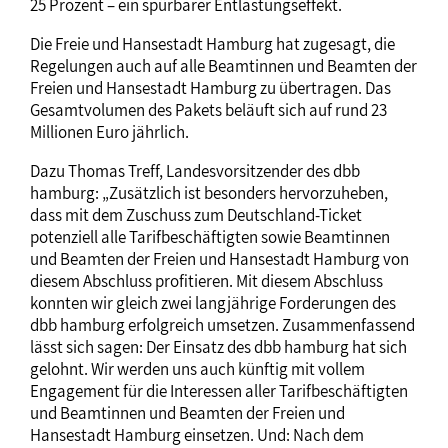
25 Prozent – ein spürbarer Entlastungseffekt.
Die Freie und Hansestadt Hamburg hat zugesagt, die
Regelungen auch auf alle Beamtinnen und Beamten der
Freien und Hansestadt Hamburg zu übertragen. Das
Gesamtvolumen des Pakets beläuft sich auf rund 23
Millionen Euro jährlich.
Dazu Thomas Treff, Landesvorsitzender des dbb
hamburg: „Zusätzlich ist besonders hervorzuheben,
dass mit dem Zuschuss zum Deutschland-Ticket
potenziell alle Tarifbeschäftigten sowie Beamtinnen
und Beamten der Freien und Hansestadt Hamburg von
diesem Abschluss profitieren. Mit diesem Abschluss
konnten wir gleich zwei langjährige Forderungen des
dbb hamburg erfolgreich umsetzen. Zusammenfassend
lässt sich sagen: Der Einsatz des dbb hamburg hat sich
gelohnt. Wir werden uns auch künftig mit vollem
Engagement für die Interessen aller Tarifbeschäftigten
und Beamtinnen und Beamten der Freien und
Hansestadt Hamburg einsetzen. Und: Nach dem