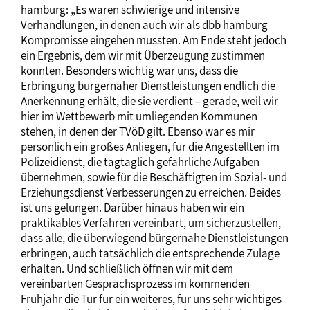
hamburg: „Es waren schwierige und intensive
Verhandlungen, in denen auch wir als dbb hamburg
Kompromisse eingehen mussten. Am Ende steht jedoch
ein Ergebnis, dem wir mit Überzeugung zustimmen
konnten. Besonders wichtig war uns, dass die
Erbringung bürgernaher Dienstleistungen endlich die
Anerkennung erhält, die sie verdient – gerade, weil wir
hier im Wettbewerb mit umliegenden Kommunen
stehen, in denen der TVöD gilt. Ebenso war es mir
persönlich ein großes Anliegen, für die Angestellten im
Polizeidienst, die tagtäglich gefährliche Aufgaben
übernehmen, sowie für die Beschäftigten im Sozial- und
Erziehungsdienst Verbesserungen zu erreichen. Beides
ist uns gelungen. Darüber hinaus haben wir ein
praktikables Verfahren vereinbart, um sicherzustellen,
dass alle, die überwiegend bürgernahe Dienstleistungen
erbringen, auch tatsächlich die entsprechende Zulage
erhalten. Und schließlich öffnen wir mit dem
vereinbarten Gesprächsprozess im kommenden
Frühjahr die Tür für ein weiteres, für uns sehr wichtiges