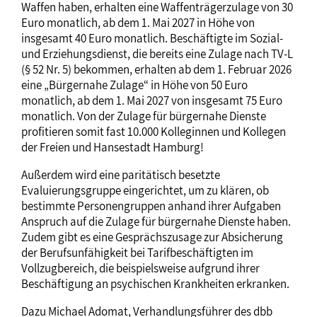
Waffen haben, erhalten eine Waffenträgerzulage von 30
Euro monatlich, ab dem 1. Mai 2027 in Höhe von
insgesamt 40 Euro monatlich. Beschäftigte im Sozial-
und Erziehungsdienst, die bereits eine Zulage nach TV-L
(§ 52 Nr. 5) bekommen, erhalten ab dem 1. Februar 2026
eine „Bürgernahe Zulage“ in Höhe von 50 Euro
monatlich, ab dem 1. Mai 2027 von insgesamt 75 Euro
monatlich. Von der Zulage für bürgernahe Dienste
profitieren somit fast 10.000 Kolleginnen und Kollegen
der Freien und Hansestadt Hamburg!
Außerdem wird eine paritätisch besetzte
Evaluierungsgruppe eingerichtet, um zu klären, ob
bestimmte Personengruppen anhand ihrer Aufgaben
Anspruch auf die Zulage für bürgernahe Dienste haben.
Zudem gibt es eine Gesprächszusage zur Absicherung
der Berufsunfähigkeit bei Tarifbeschäftigten im
Vollzugbereich, die beispielsweise aufgrund ihrer
Beschäftigung an psychischen Krankheiten erkranken.
Dazu Michael Adomat, Verhandlungsführer des dbb