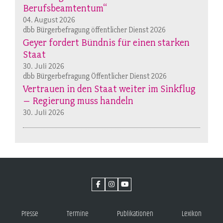
Berufsbeamtentum“
04. August 2026
dbb Bürgerbefragung öffentlicher Dienst 2026
Geyer fordert Bündnis für einen starken
Staat
30. Juli 2026
dbb Bürgerbefragung Öffentlicher Dienst 2026
Vertrauen in den Staat weiter im Sinkflug
– Regierung muss handeln
30. Juli 2026
Presse
Termine
Publikationen
Lexikon