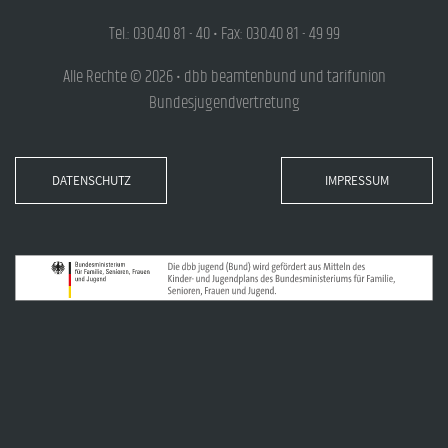
Tel.: 030.40 81 - 40 • Fax: 030.40 81 - 49 99
Alle Rechte © 2026 • dbb beamtenbund und tarifunion
Bundesjugendvertretung
DATENSCHUTZ
IMPRESSUM