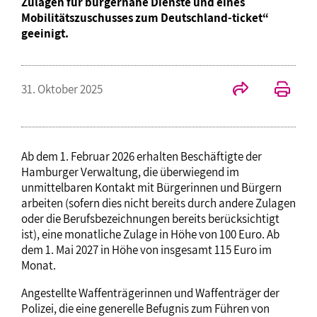
Zulagen für bürgernahe Dienste und eines
Mobilitätszuschusses zum Deutschland-ticket“
geeinigt.
31. Oktober 2025
Ab dem 1. Februar 2026 erhalten Beschäftigte der
Hamburger Verwaltung, die überwiegend im
unmittelbaren Kontakt mit Bürgerinnen und Bürgern
arbeiten (sofern dies nicht bereits durch andere Zulagen
oder die Berufsbezeichnungen bereits berücksichtigt
ist), eine monatliche Zulage in Höhe von 100 Euro. Ab
dem 1. Mai 2027 in Höhe von insgesamt 115 Euro im
Monat.
Angestellte Waffenträgerinnen und Waffenträger der
Polizei, die eine generelle Befugnis zum Führen von