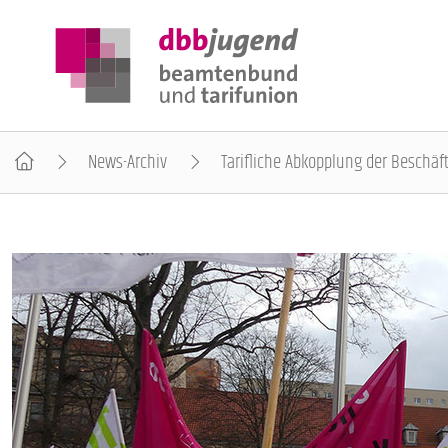
News-Archiv
Tarifliche Abkopplung der Beschäf
ÜBER DIE DBB JUGEND
POSITIONEN
AUSBILDUNGSINFORMATIONEN
INTERNATIONALES