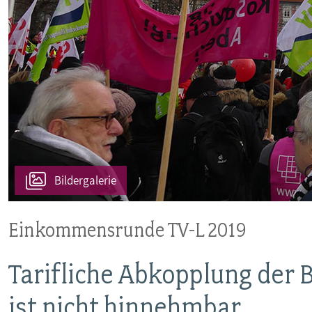
VERANSTALTUNGEN UND SEMINARE
MITGLIEDSCHAFT & SERVICE
Bildergalerie
Einkommensrunde TV-L 2019
Tarifliche Abkopplung der 
ist nicht hinnehmbar