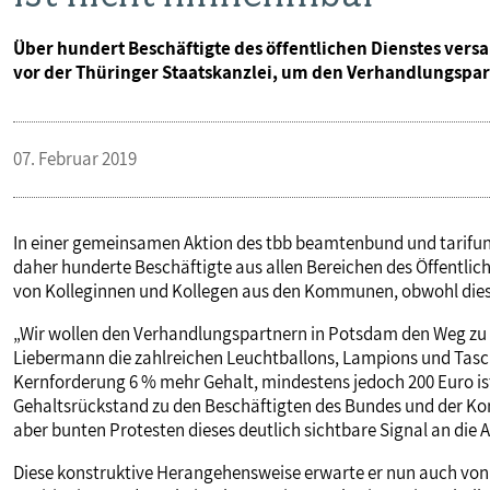
Über hundert Beschäftigte des öffentlichen Dienstes ver
vor der Thüringer Staatskanzlei, um den Verhandlungspar
07. Februar 2019
In einer gemeinsamen Aktion des tbb beamtenbund und tarifun
daher hunderte Beschäftigte aus allen Bereichen des Öffentli
von Kolleginnen und Kollegen aus den Kommunen, obwohl diese
„Wir wollen den Verhandlungspartnern in Potsdam den Weg zu
Liebermann die zahlreichen Leuchtballons, Lampions und Tasc
Kernforderung 6 % mehr Gehalt, mindestens jedoch 200 Euro i
Gehaltsrückstand zu den Beschäftigten des Bundes und der Ko
aber bunten Protesten dieses deutlich sichtbare Signal an die 
Diese konstruktive Herangehensweise erwarte er nun auch von 