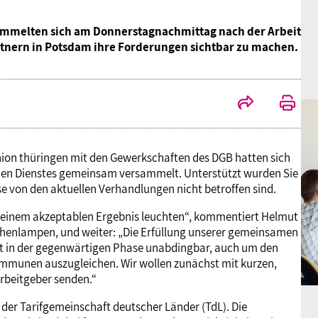
sammelten sich am Donnerstagnachmittag nach der Arbeit
tnern in Potsdam ihre Forderungen sichtbar zu machen.
ion thüringen mit den Gewerkschaften des DGB hatten sich
chen Dienstes gemeinsam versammelt. Unterstützt wurden Sie
 von den aktuellen Verhandlungen nicht betroffen sind.
 einem akzeptablen Ergebnis leuchten“, kommentiert Helmut
henlampen, und weiter: „Die Erfüllung unserer gemeinsamen
st in der gegenwärtigen Phase unabdingbar, auch um den
mmunen auszugleichen. Wir wollen zunächst mit kurzen,
Arbeitgeber senden.“
der Tarifgemeinschaft deutscher Länder (TdL). Die