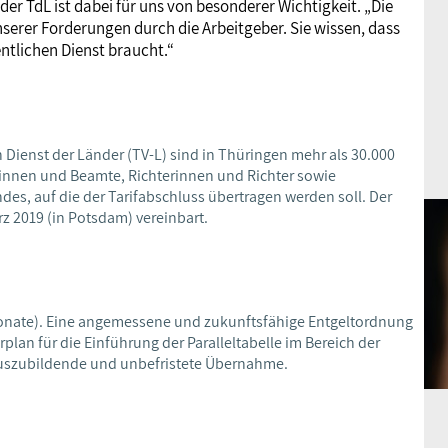
er TdL ist dabei für uns von besonderer Wichtigkeit. „Die
erer Forderungen durch die Arbeitgeber. Sie wissen, dass
entlichen Dienst braucht.“
 Dienst der Länder (TV-L) sind in Thüringen mehr als 30.000
tinnen und Beamte, Richterinnen und Richter sowie
, auf die der Tarifabschluss übertragen werden soll. Der
rz 2019 (in Potsdam) vereinbart.
onate). Eine angemessene und zukunftsfähige Entgeltordnung
plan für die Einführung der Paralleltabelle im Bereich der
Auszubildende und unbefristete Übernahme.