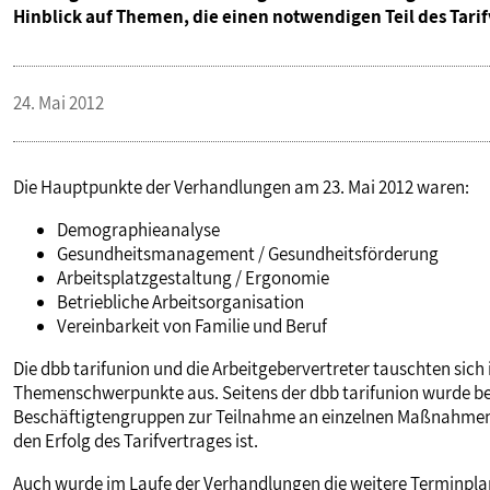
Hinblick auf Themen, die einen notwendigen Teil des Tarif
VERANSTALTUNGEN UND SEMINARE
24. Mai 2012
MITGLIEDSCHAFT & SERVICE
Die Hauptpunkte der Verhandlungen am 23. Mai 2012 waren:
Demographieanalyse
Gesundheitsmanagement / Gesundheitsförderung
Arbeitsplatzgestaltung / Ergonomie
Betriebliche Arbeitsorganisation
Vereinbarkeit von Familie und Beruf
Die dbb tarifunion und die Arbeitgebervertreter tauschten sich i
Themenschwerpunkte aus. Seitens der dbb tarifunion wurde bet
Beschäftigtengruppen zur Teilnahme an einzelnen Maßnahmen, 
den Erfolg des Tarifvertrages ist.
Auch wurde im Laufe der Verhandlungen die weitere Terminpla