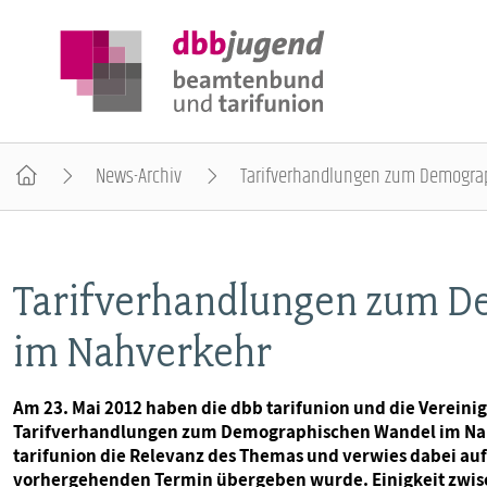
News-Archiv
Tarifverhandlungen zum Demogra
ÜBER DIE DBB JUGEND
Tarifverhandlungen zum 
POSITIONEN
im Nahverkehr
AUSBILDUNGSINFORMATIONEN
Am 23. Mai 2012 haben die dbb tarifunion und die Verei
Tarifverhandlungen zum Demographischen Wandel im Nahve
INTERNATIONALES
tarifunion die Relevanz des Themas und verwies dabei auf
vorhergehenden Termin übergeben wurde. Einigkeit zwis