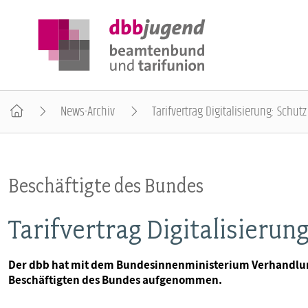
News-Archiv
Tarifvertrag Digitalisierung: Schut
ÜBER DIE DBB JUGEND
Beschäftigte des Bundes
POSITIONEN
Tarifvertrag Digitalisierun
AUSBILDUNGSINFORMATIONEN
Der dbb hat mit dem Bundesinnenministerium Verhandlunge
Beschäftigten des Bundes aufgenommen.
INTERNATIONALES