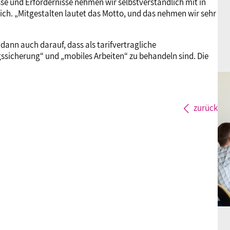
e und Erfordernisse nehmen wir selbstverständlich mit in
ch. „Mitgestalten lautet das Motto, und das nehmen wir sehr
 dann auch darauf, dass als tarifvertragliche
ssicherung“ und „mobiles Arbeiten“ zu behandeln sind. Die
zurück