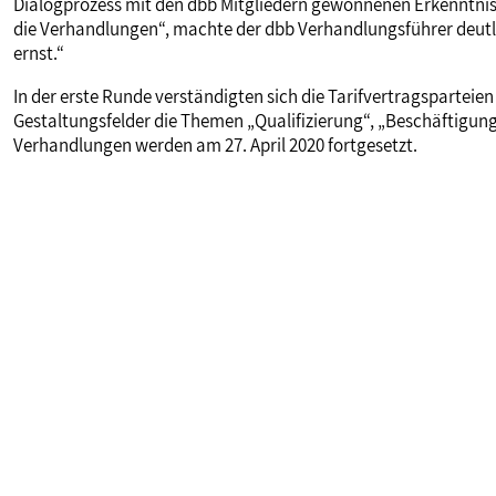
Dialogprozess mit den dbb Mitgliedern gewonnenen Erkenntniss
die Verhandlungen“, machte der dbb Verhandlungsführer deutli
ernst.“
In der erste Runde verständigten sich die Tarifvertragsparteien
Gestaltungsfelder die Themen „Qualifizierung“, „Beschäftigung
Verhandlungen werden am 27. April 2020 fortgesetzt.