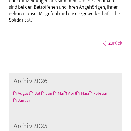
über die Meldungen aus München. Unsere Gedanken
sind bei den Betroffenen und ihren Angehörigen, ihnen
gehören unser Mitgefühl und unsere gewerkschaftliche
Solidarität.“
zurück
Archiv 2026
August
Juli
Juni
Mai
April
März
Februar
Januar
Archiv 2025