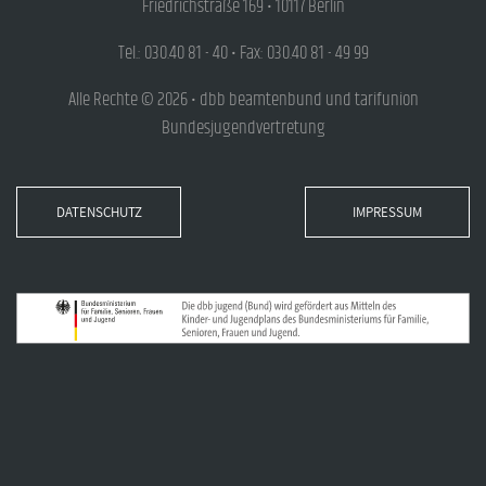
Friedrichstraße 169 • 10117 Berlin
Tel.: 030.40 81 - 40 • Fax: 030.40 81 - 49 99
Alle Rechte © 2026 • dbb beamtenbund und tarifunion
Bundesjugendvertretung
DATENSCHUTZ
IMPRESSUM