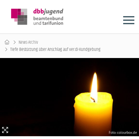
News-Archiv
Tiefe Bestürzung über Anschlag auf ver.di-Kundgebung