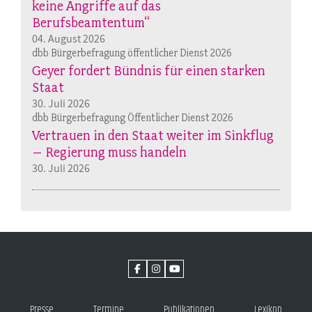
keine Angriffe auf das
Berufsbeamtentum“
04. August 2026
dbb Bürgerbefragung öffentlicher Dienst 2026
Geyer fordert Bündnis für einen starken
Staat
30. Juli 2026
dbb Bürgerbefragung Öffentlicher Dienst 2026
Vertrauen in den Staat weiter im Sinkflug
– Regierung muss handeln
30. Juli 2026
Presse
Termine
Publikationen
Lexikon