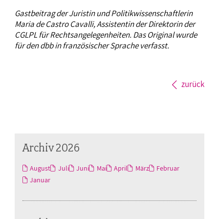
Gastbeitrag der Juristin und Politikwissenschaftlerin
Maria de Castro Cavalli, Assistentin der Direktorin der
CGLPL für Rechtsangelegenheiten. Das Original wurde
für den dbb in französischer Sprache verfasst.
zurück
Archiv 2026
August
Juli
Juni
Mai
April
März
Februar
Januar