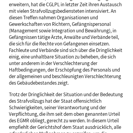
erweitern, hat die CGLPL in letzter Zeit ihren Austausch
mit vielen Strafvollzugsbediensteten intensiviert. An
diesen Treffen nahmen Organisationen und
Gewerkschaften von Richtern, Gefängnispersonal
(Management sowie Integration und Bewährung), in
Gefängnissen tätige Ärzte, Anwälte und Verbände teil,
die sich für die Rechte von Gefangenen einsetzen.
Fachleute und Verbände sind sich über die Dringlichkeit
einig, eine unhaltbare Situation zu beheben, die sich
unter anderem in der Verschlechterung der
Haftbedingungen, der Erschöpfung des Personals und
der allgemeinen und beschleunigten Verschlechterung
des Gebäudebestandes zeigt.
Trotz der Dringlichkeit der Situation und der Bedeutung
des Strafvollzugs hat der Staat offensichtlich
Schwierigkeiten, seiner Verantwortung und der
Verpflichtung, die ihm seit dem oben genannten Urteil
des EGMR obliegt, gerecht zu werden. In diesem Urteil
empfiehlt der Gerichtshof dem Staat ausdrücklich, alle