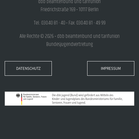
dbb beamtenbund und tarifunion
Friedrichstraße 169 • 10117 Berlin
Tel.: 030.40 81 - 40 • Fax: 030.40 81 - 49 99
Alle Rechte © 2026 • dbb beamtenbund und tarifunion
Bundesjugendvertretung
DATENSCHUTZ
IMPRESSUM