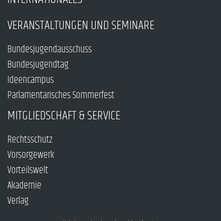
VERANSTALTUNGEN UND SEMINARE
Bundesjugendausschuss
Bundesjugendtag
Ideencampus
Parlamentarisches Sommerfest
MITGLIEDSCHAFT & SERVICE
Rechtsschutz
Vorsorgewerk
Vorteilswelt
Akademie
Verlag