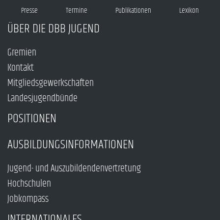
Presse
Termine
Publikationen
Lexikon
ÜBER DIE DBB JUGEND
Gremien
Kontakt
Mitgliedsgewerkschaften
Landesjugendbünde
POSITIONEN
AUSBILDUNGSINFORMATIONEN
Jugend- und Auszubildendenvertretung
Hochschulen
Jobkompass
INTERNATIONALES