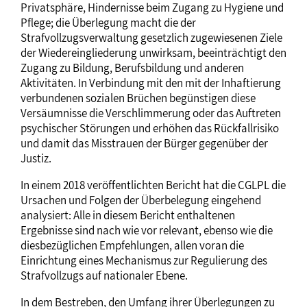
Privatsphäre, Hindernisse beim Zugang zu Hygiene und
Pflege; die Überlegung macht die der
Strafvollzugsverwaltung gesetzlich zugewiesenen Ziele
der Wiedereingliederung unwirksam, beeinträchtigt den
Zugang zu Bildung, Berufsbildung und anderen
Aktivitäten. In Verbindung mit den mit der Inhaftierung
verbundenen sozialen Brüchen begünstigen diese
Versäumnisse die Verschlimmerung oder das Auftreten
psychischer Störungen und erhöhen das Rückfallrisiko
und damit das Misstrauen der Bürger gegenüber der
Justiz.
In einem 2018 veröffentlichten Bericht hat die CGLPL die
Ursachen und Folgen der Überbelegung eingehend
analysiert: Alle in diesem Bericht enthaltenen
Ergebnisse sind nach wie vor relevant, ebenso wie die
diesbezüglichen Empfehlungen, allen voran die
Einrichtung eines Mechanismus zur Regulierung des
Strafvollzugs auf nationaler Ebene.
In dem Bestreben, den Umfang ihrer Überlegungen zu