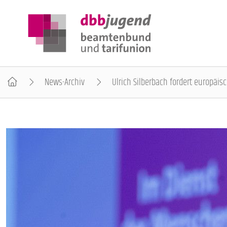
News-Archiv
Ulrich Silberbach fordert europäi
ÜBER DIE DBB JUGEND
POSITIONEN
AUSBILDUNGSINFORMATIONEN
INTERNATIONALES