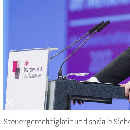
VERANSTALTUNGEN UND SEMINARE
MITGLIEDSCHAFT & SERVICE
Steuergerechtigkeit und soziale Sich