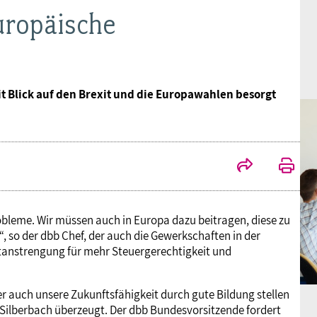
europäische
t Blick auf den Brexit und die Europawahlen besorgt
bleme. Wir müssen auch in Europa dazu beitragen, diese zu
, so der dbb Chef, der auch die Gewerkschaften in der
ftanstrengung für mehr Steuergerechtigkeit und
er auch unsere Zukunftsfähigkeit durch gute Bildung stellen
Silberbach überzeugt. Der dbb Bundesvorsitzende fordert