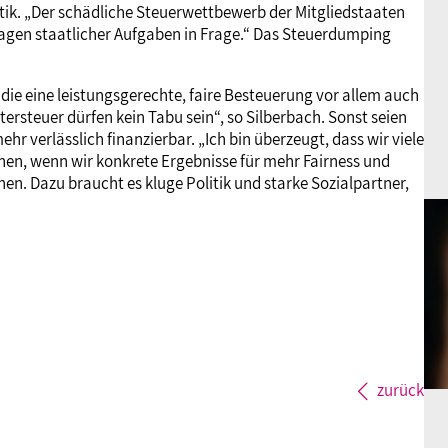
ik. „Der schädliche Steuerwettbewerb der Mitgliedstaaten
dlagen staatlicher Aufgaben in Frage.“ Das Steuerdumping
die eine leistungsgerechte, faire Besteuerung vor allem auch
ersteuer dürfen kein Tabu sein“, so Silberbach. Sonst seien
ehr verlässlich finanzierbar. „Ich bin überzeugt, dass wir viele
en, wenn wir konkrete Ergebnisse für mehr Fairness und
n. Dazu braucht es kluge Politik und starke Sozialpartner,
zurück