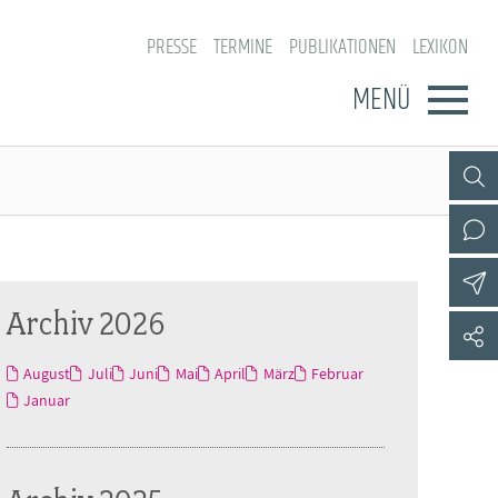
PRESSE
TERMINE
PUBLIKATIONEN
LEXIKON
MENÜ
Archiv 2026
August
Juli
Juni
Mai
April
März
Februar
Januar