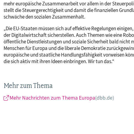
mehr europäische Zusammenarbeit vor allem in der Steuerpolit
stellt die Steuergerechtigkeit und damit die finanziellen Grun
schwäche den sozialen Zusammenhalt.
„Die EU-Staaten müssen sich auf effektive Regelungen einigen, 
der Digitalwirtschaft sicherstellen. Auch Themen wie eine Robot
öffentliche Dienstleistungen und soziale Sicherheit bald nicht m
Menschen für Europa und die liberale Demokratie zurückgewinn
europäische und staatliche Handlungsfähigkeit vorweisen könne
die sich aktiv mit ihren Ideen einbringen. Wir tun das.“
Mehr zum Thema
Mehr Nachrichten zum Thema Europa
(dbb.de)