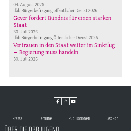
04. August 2026
dbb Bürgerbefragung öffentlicher Dienst 2026
Geyer fordert Bündnis für einen starken
Staat
30. Juli 2026
dbb Bürgerbefragung Öffentlicher Dienst 2026
Vertrauen in den Staat weiter im Sinkflug
– Regierung muss handeln
30. Juli 2026
Presse
Termine
Publikationen
Lexikon
ÜBER DIE DBB JUGEND