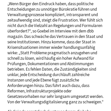
„Wenn Bürger den Eindruck haben, dass politische
Entscheidungen zu unnötiger Bürokratie führen und
Verwaltungsprozesse kompliziert, intransparent und
zeitaufwendig sind, steigt die Frustration. Wer fühlt sich
nicht durch die Vielzahl an Regelungen und Formularen
überfordert?“, so Goebel im Interview mit dem dbb
magazin. Das schwäche das Vertrauen in den Staat und
seine Institutionen. Hinzu komme, dass der Staat in
Krisensituationen immer wieder handlungsunfähig
wirke: „Statt Probleme pragmatisch anzugehen und
schnell zu lösen, wird häufig ein hoher Aufwand für
Prüfungen, Dokumentationen und Abstimmungen
betrieben. Es fehlen Daten, die Zuständigkeiten sind
unklar, jede Entscheidung durchläuft zahlreiche
Instanzen und jede Ebene fügt zusätzliche
Anforderungen hinzu. Das führt auch dazu, dass
Reformen, Infrastrukturprojekte oder
Gesetzesvorhaben nur sehr langsam umgesetzt werden.
Von der Verwaltungsdigitalisierung ganz zu schweigen.“