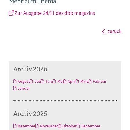
Mehr zum Thema
Zur Ausgabe 24/11 des dbb magazins
zurück
Archiv 2026
August
Juli
Juni
Mai
April
März
Februar
Januar
Archiv 2025
Dezember
November
Oktober
September