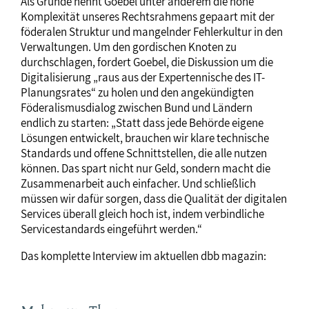
Als Gründe nennt Goebel unter anderem die hohe
Komplexität unseres Rechtsrahmens gepaart mit der
föderalen Struktur und mangelnder Fehlerkultur in den
Verwaltungen. Um den gordischen Knoten zu
durchschlagen, fordert Goebel, die Diskussion um die
Digitalisierung „raus aus der Expertennische des IT-
Planungsrates“ zu holen und den angekündigten
Föderalismusdialog zwischen Bund und Ländern
endlich zu starten: „Statt dass jede Behörde eigene
Lösungen entwickelt, brauchen wir klare technische
Standards und offene Schnittstellen, die alle nutzen
können. Das spart nicht nur Geld, sondern macht die
Zusammenarbeit auch einfacher. Und schließlich
müssen wir dafür sorgen, dass die Qualität der digitalen
Services überall gleich hoch ist, indem verbindliche
Servicestandards eingeführt werden.“
Das komplette Interview im aktuellen dbb magazin: