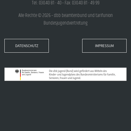
Tel.: 030.40 81 - 40 • Fax: 030.40 81 - 49 99
Alle Rechte © 2026 • dbb beamtenbund und tarifunion
Bundesjugendvertretung
DATENSCHUTZ
IMPRESSUM