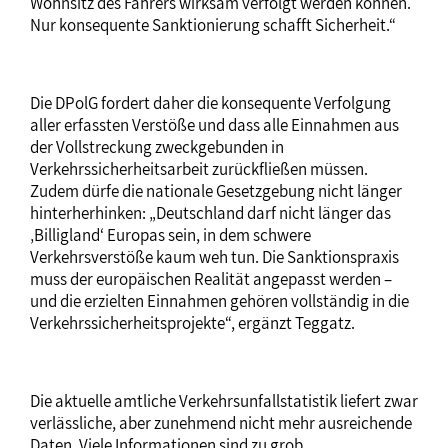
Wohnsitz des Fahrers wirksam verfolgt werden können.
Nur konsequente Sanktionierung schafft Sicherheit.“
Die DPolG fordert daher die konsequente Verfolgung
aller erfassten Verstöße und dass alle Einnahmen aus
der Vollstreckung zweckgebunden in
Verkehrssicherheitsarbeit zurückfließen müssen.
Zudem dürfe die nationale Gesetzgebung nicht länger
hinterherhinken: „Deutschland darf nicht länger das
‚Billigland‘ Europas sein, in dem schwere
Verkehrsverstöße kaum weh tun. Die Sanktionspraxis
muss der europäischen Realität angepasst werden –
und die erzielten Einnahmen gehören vollständig in die
Verkehrssicherheitsprojekte“, ergänzt Teggatz.
Die aktuelle amtliche Verkehrsunfallstatistik liefert zwar
verlässliche, aber zunehmend nicht mehr ausreichende
Daten. Viele Informationen sind zu grob