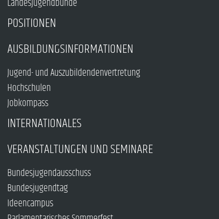
Landesjugendbünde
POSITIONEN
AUSBILDUNGSINFORMATIONEN
Jugend- und Auszubildendenvertretung
Hochschulen
Jobkompass
INTERNATIONALES
VERANSTALTUNGEN UND SEMINARE
Bundesjugendausschuss
Bundesjugendtag
Ideencampus
Parlamentarisches Sommerfest