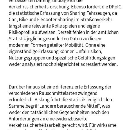
verbesserten Datengrundlage für die
Verkehrssicherheitsforschung. Ebenso fordert die DPolG
die statistische Erfassung von Sharing Fahrzeugen, da
Car , Bike und E Scooter Sharing im Straßenverkehr
längst eine relevante Rolle spielen und eigene
Risikoprofile aufweisen. Derzeit fehlen in der amtlichen
Statistik jegliche gesonderten Daten zu diesen
modernen Formen geteilter Mobilität. Ohne eine
eigenständige Erfassung können Unfallrisiken,
Nutzungsgruppen und spezifische Gefährdungslagen
weder analysiert noch zielgerichtet adressiert werden.
Darüber hinaus ist eine differenzierte Erfassung der
verschiedenen Rauschmittelarten zwingend
erforderlich. Bislang führt die Statistik lediglich den
Sammelbegriff „andere berauschende Mittel“, was
weder den tatsächlichen Gegebenheiten noch den
Anforderungen an eine evidenzbasierte
Verkehrssicherheitsarbeit gerecht wird. Für wirksame