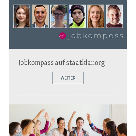
Jobkompass auf staatklar.org
WEITER