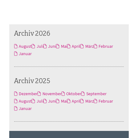
Archiv 2026
August
Juli
Juni
Mai
April
März
Februar
Januar
Archiv 2025
Dezember
November
Oktober
September
August
Juli
Juni
Mai
April
März
Februar
Januar