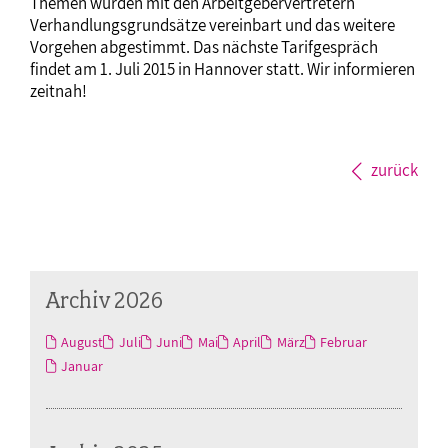
Themen wurden mit den Arbeitgebervertretern
Verhandlungsgrundsätze vereinbart und das weitere
Vorgehen abgestimmt. Das nächste Tarifgespräch
findet am 1. Juli 2015 in Hannover statt. Wir informieren
zeitnah!
zurück
Archiv 2026
August
Juli
Juni
Mai
April
März
Februar
Januar