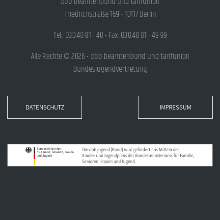
dbb beamtenbund und tarifunion
Friedrichstraße 169 • 10117 Berlin
Tel.: 030.40 81 - 40 • Fax: 030.40 81 - 49 99
Alle Rechte © 2026 • dbb beamtenbund und tarifunion
Bundesjugendvertretung
DATENSCHUTZ
IMPRESSUM