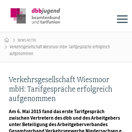
News-Archiv
Verkehrsgesellschaft Wiesmoor mbH: Tarifgespräche erfolgreich
aufgenommen
Verkehrsgesellschaft Wiesmoor
mbH: Tarifgespräche erfolgreich
aufgenommen
Am 6. Mai 2015 fand das erste Tarifgespräch
zwischen Vertretern des dbb und des Arbeitgebers
unter Beteiligung des Arbeitgeberverbandes
Gesamtverband Verkehrsgewerbe Niedersachsen e.