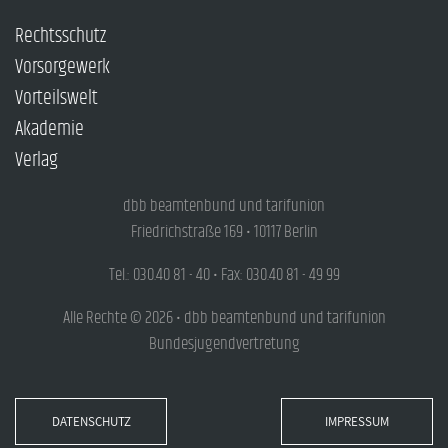
Rechtsschutz
Vorsorgewerk
Vorteilswelt
Akademie
Verlag
dbb beamtenbund und tarifunion
Friedrichstraße 169 • 10117 Berlin
Tel.: 030.40 81 - 40 • Fax: 030.40 81 - 49 99
Alle Rechte © 2026 • dbb beamtenbund und tarifunion
Bundesjugendvertretung
DATENSCHUTZ
IMPRESSUM