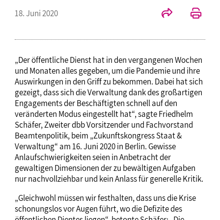
18. Juni 2020
„Der öffentliche Dienst hat in den vergangenen Wochen
und Monaten alles gegeben, um die Pandemie und ihre
Auswirkungen in den Griff zu bekommen. Dabei hat sich
gezeigt, dass sich die Verwaltung dank des großartigen
Engagements der Beschäftigten schnell auf den
veränderten Modus eingestellt hat“, sagte Friedhelm
Schäfer, Zweiter dbb Vorsitzender und Fachvorstand
Beamtenpolitik, beim „Zukunftskongress Staat &
Verwaltung“ am 16. Juni 2020 in Berlin. Gewisse
Anlaufschwierigkeiten seien in Anbetracht der
gewaltigen Dimensionen der zu bewältigen Aufgaben
nur nachvollziehbar und kein Anlass für generelle Kritik.
„Gleichwohl müssen wir festhalten, dass uns die Krise
schonungslos vor Augen führt, wo die Defizite des
öffentlichen Dientes liegen“, betonte Schäfer: „Die