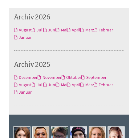
Archiv 2026
August
Juli
Juni
Mai
April
März
Februar
Januar
Archiv 2025
Dezember
November
Oktober
September
August
Juli
Juni
Mai
April
März
Februar
Januar