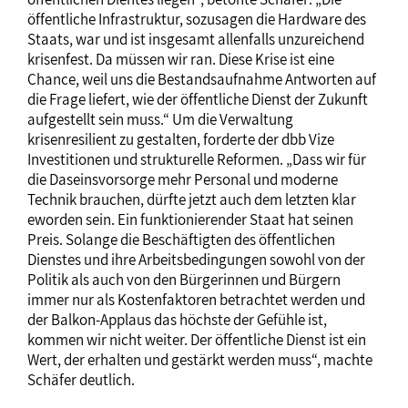
öffentliche Infrastruktur, sozusagen die Hardware des
Staats, war und ist insgesamt allenfalls unzureichend
krisenfest. Da müssen wir ran. Diese Krise ist eine
Chance, weil uns die Bestandsaufnahme Antworten auf
die Frage liefert, wie der öffentliche Dienst der Zukunft
aufgestellt sein muss.“ Um die Verwaltung
krisenresilient zu gestalten, forderte der dbb Vize
Investitionen und strukturelle Reformen. „Dass wir für
die Daseinsvorsorge mehr Personal und moderne
Technik brauchen, dürfte jetzt auch dem letzten klar
eworden sein. Ein funktionierender Staat hat seinen
Preis. Solange die Beschäftigten des öffentlichen
Dienstes und ihre Arbeitsbedingungen sowohl von der
Politik als auch von den Bürgerinnen und Bürgern
immer nur als Kostenfaktoren betrachtet werden und
der Balkon-Applaus das höchste der Gefühle ist,
kommen wir nicht weiter. Der öffentliche Dienst ist ein
Wert, der erhalten und gestärkt werden muss“, machte
Schäfer deutlich.