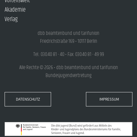
Vorteilswelt
Akademie
Verlag
dbb beamtenbund und tarifunion
Friedrichstraße 169 • 10117 Berlin
Tel.: 030.40 81 - 40 • Fax: 030.40 81 - 49 99
Alle Rechte © 2026 • dbb beamtenbund und tarifunion
Bundesjugendvertretung
DATENSCHUTZ
IMPRESSUM