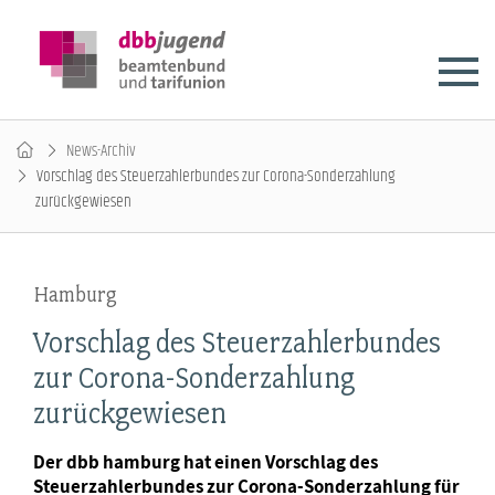
News-Archiv
Vorschlag des Steuerzahlerbundes zur Corona-Sonderzahlung
zurückgewiesen
Hamburg
Vorschlag des Steuerzahlerbundes
zur Corona-Sonderzahlung
zurückgewiesen
Der dbb hamburg hat einen Vorschlag des
Steuerzahlerbundes zur Corona-Sonderzahlung für