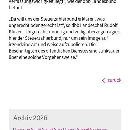
Verfassungswidrigkeit liegt“, wie der dbb Landesbund
betont.
„Da will uns der Steuerzahlerbund erklären, was
ungerecht oder gerecht ist“, so dbb Landeschef Rudolf
Klüver. „Ungerecht, unnötig und völlig überzogen agiert
hier der Steuerzahlerbund, nur um sein Image auf
irgendeine Art und Weise aufzupolieren. Die
Beschäftigten des öffentlichen Dienstes sind stinksauer
über eine solche Vorgehensweise.“
zurück
Archiv 2026
August
Juli
Juni
Mai
April
März
Februar