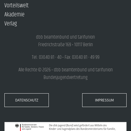
Vorteilswelt
Akademie
Verlag
dbb beamtenbund und tarifunion
Friedrichstraße 169 • 10117 Berlin
Tel.: 030.40 81 - 40 • Fax: 030.40 81 - 49 99
Alle Rechte © 2026 • dbb beamtenbund und tarifunion
Bundesjugendvertretung
DATENSCHUTZ
IMPRESSUM