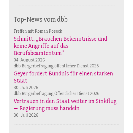
Top-News vom dbb
Treffen mit Roman Poseck
Schmitt: „Brauchen Bekenntnisse und
keine Angriffe auf das
Berufsbeamtentum“
04. August 2026
dbb Bürgerbefragung öffentlicher Dienst 2026
Geyer fordert Bündnis für einen starken
Staat
30. Juli 2026
dbb Bürgerbefragung Öffentlicher Dienst 2026
Vertrauen in den Staat weiter im Sinkflug
– Regierung muss handeln
30. Juli 2026