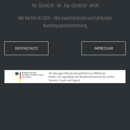
Tel.: 030.40 81 - 40 • Fax: 030.40 81 - 49 99
Alle Rechte © 2026 • dbb beamtenbund und tarifunion
Bundesjugendvertretung
DATENSCHUTZ
IMPRESSUM