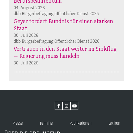
Berufsbeamtentum“
04. August 2026
dbb Bürgerbefragung öffentlicher Dienst 2026
Geyer fordert Bündnis für einen starken
Staat
30. Juli 2026
dbb Bürgerbefragung Öffentlicher Dienst 2026
Vertrauen in den Staat weiter im Sinkflug
– Regierung muss handeln
30. Juli 2026
Presse
Termine
Publikationen
Lexikon