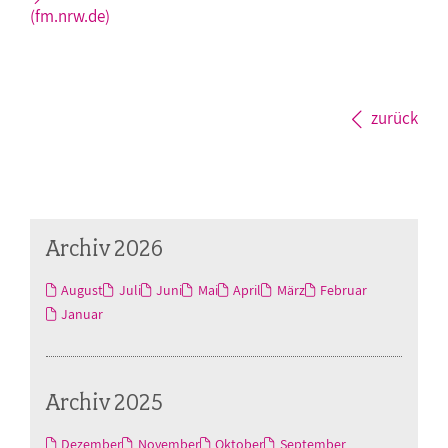
(fm.nrw.de)
zurück
Archiv 2026
August
Juli
Juni
Mai
April
März
Februar
Januar
Archiv 2025
Dezember
November
Oktober
September