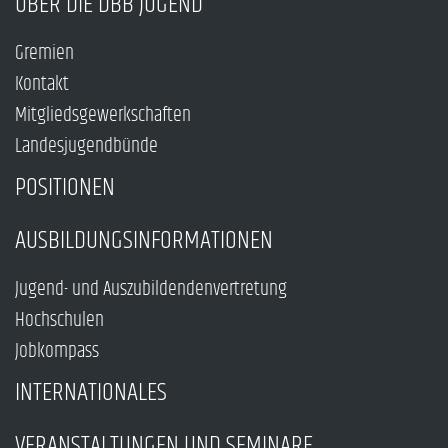
ÜBER DIE DBB JUGEND
Gremien
Kontakt
Mitgliedsgewerkschaften
Landesjugendbünde
POSITIONEN
AUSBILDUNGSINFORMATIONEN
Jugend- und Auszubildendenvertretung
Hochschulen
Jobkompass
INTERNATIONALES
VERANSTALTUNGEN UND SEMINARE