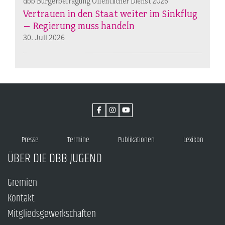
dbb Bürgerbefragung Öffentlicher Dienst 2026
Vertrauen in den Staat weiter im Sinkflug
– Regierung muss handeln
30. Juli 2026
Presse
Termine
Publikationen
Lexikon
ÜBER DIE DBB JUGEND
Gremien
Kontakt
Mitgliedsgewerkschaften