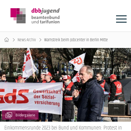
News-Archiv
Warnstreik beim Jobcenter in Berlin Mitte
Bildergalerie
Einkommensrunde 2023 bei Bund und Kommunen: Protest in