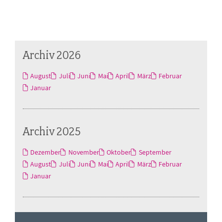
Archiv 2026
August
Juli
Juni
Mai
April
März
Februar
Januar
Archiv 2025
Dezember
November
Oktober
September
August
Juli
Juni
Mai
April
März
Februar
Januar