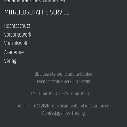
Parlamentarisches Sommerfest
MITGLIEDSCHAFT & SERVICE
Rechtsschutz
Vorsorgewerk
Vorteilswelt
Akademie
Verlag
dbb beamtenbund und tarifunion
Friedrichstraße 169 • 10117 Berlin
Tel.: 030.40 81 - 40 • Fax: 030.40 81 - 49 99
Alle Rechte © 2026 • dbb beamtenbund und tarifunion
Bundesjugendvertretung