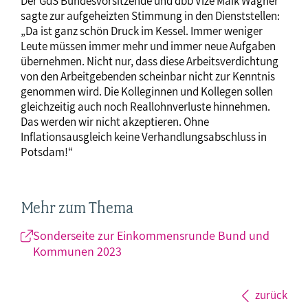
Der GdS Bundesvorsitzende und dbb Vize Maik Wagner
sagte zur aufgeheizten Stimmung in den Dienststellen:
„Da ist ganz schön Druck im Kessel. Immer weniger
Leute müssen immer mehr und immer neue Aufgaben
übernehmen. Nicht nur, dass diese Arbeitsverdichtung
von den Arbeitgebenden scheinbar nicht zur Kenntnis
genommen wird. Die Kolleginnen und Kollegen sollen
gleichzeitig auch noch Reallohnverluste hinnehmen.
Das werden wir nicht akzeptieren. Ohne
Inflationsausgleich keine Verhandlungsabschluss in
Potsdam!“
Mehr zum Thema
Sonderseite zur Einkommensrunde Bund und
Kommunen 2023
zurück