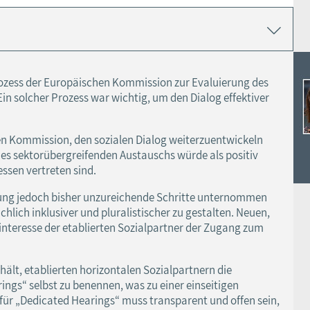
ozess der Europäischen Kommission zur Evaluierung des
in solcher Prozess war wichtig, um den Dialog effektiver
n Kommission, den sozialen Dialog weiterzuentwickeln
es sektorübergreifenden Austauschs würde als positiv
essen vertreten sind.
ilung jedoch bisher unzureichende Schritte unternommen
hlich inklusiver und pluralistischer zu gestalten. Neuen,
interesse der etablierten Sozialpartner der Zugang zum
hält, etablierten horizontalen Sozialpartnern die
ngs“ selbst zu benennen, was zu einer einseitigen
für „Dedicated Hearings“ muss transparent und offen sein,