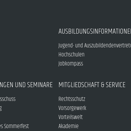
AUSBILDUNGSINFORMATIONE
Jugend- und Auszubildendenvertre
Hochschulen
Jobkompass
NGEN UND SEMINARE
MITGLIEDSCHAFT & SERVICE
sschuss
Rechtsschutz
g
Vorsorgewerk
Vorteilswelt
es Sommerfest
Akademie