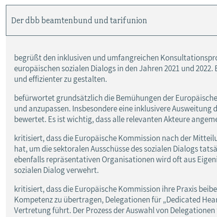
Der dbb beamtenbund und tarifunion
begrüßt den inklusiven und umfangreichen Konsultationspr
europäischen sozialen Dialogs in den Jahren 2021 und 2022. E
und effizienter zu gestalten.
befürwortet grundsätzlich die Bemühungen der Europäische
und anzupassen. Insbesondere eine inklusivere Ausweitung d
bewertet. Es ist wichtig, dass alle relevanten Akteure angem
kritisiert, dass die Europäische Kommission nach der Mitte
hat, um die sektoralen Ausschüsse des sozialen Dialogs tatsäc
ebenfalls repräsentativen Organisationen wird oft aus Eigen
sozialen Dialog verwehrt.
kritisiert, dass die Europäische Kommission ihre Praxis beibe
Kompetenz zu übertragen, Delegationen für „Dedicated Heari
Vertretung führt. Der Prozess der Auswahl von Delegationen 