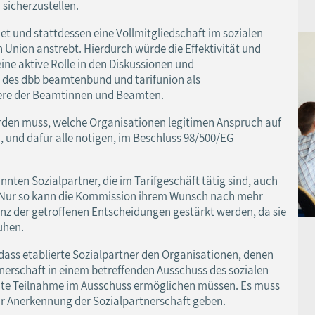
 sicherzustellen.
t und stattdessen eine Vollmitgliedschaft im sozialen
Union anstrebt. Hierdurch würde die Effektivität und
ine aktive Rolle in den Diskussionen und
 des dbb beamtenbund und tarifunion als
dere der Beamtinnen und Beamten.
erden muss, welche Organisationen legitimen Anspruch auf
 und dafür alle nötigen, im Beschluss 98/500/EG
nnten Sozialpartner, die im Tarifgeschäft tätig sind, auch
. Nur so kann die Kommission ihrem Wunsch nach mehr
nz der getroffenen Entscheidungen gestärkt werden, da sie
uhen.
 dass etablierte Sozialpartner den Organisationen, denen
nerschaft in einem betreffenden Ausschuss des sozialen
kannte Teilnahme im Ausschuss ermöglichen müssen. Es muss
ur Anerkennung der Sozialpartnerschaft geben.