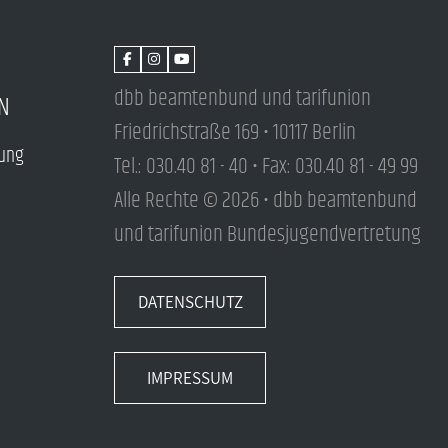
dbb beamtenbund und tarifunion
N
Friedrichstraße 169 • 10117 Berlin
tung
Tel.: 030.40 81 - 40 • Fax: 030.40 81 - 49 99
Alle Rechte © 2026 • dbb beamtenbund
und tarifunion Bundesjugendvertretung
DATENSCHUTZ
IMPRESSUM