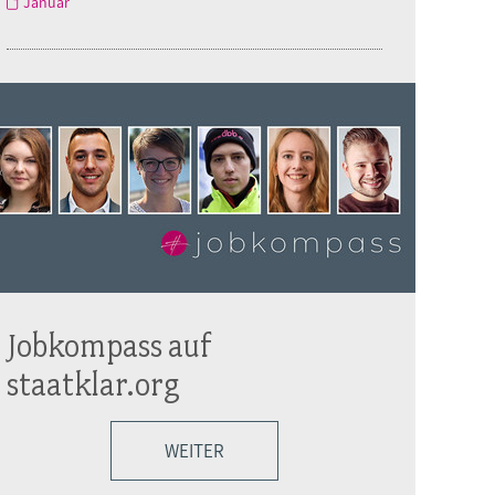
Januar
Jobkompass auf
staatklar.org
WEITER