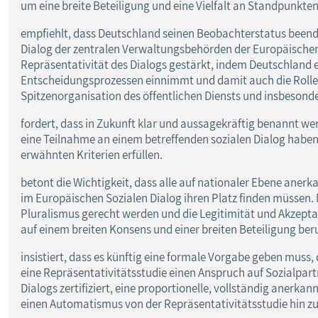
um eine breite Beteiligung und eine Vielfalt an Standpunkten
empfiehlt, dass Deutschland seinen Beobachterstatus beende
Dialog der zentralen Verwaltungsbehörden der Europäischen 
Repräsentativität des Dialogs gestärkt, indem Deutschland e
Entscheidungsprozessen einnimmt und damit auch die Rolle
Spitzenorganisation des öffentlichen Diensts und insbeson
fordert, dass in Zukunft klar und aussagekräftig benannt w
eine Teilnahme an einem betreffenden sozialen Dialog haben,
erwähnten Kriterien erfüllen.
betont die Wichtigkeit, dass alle auf nationaler Ebene anerka
im Europäischen Sozialen Dialog ihren Platz finden müssen
Pluralismus gerecht werden und die Legitimität und Akzepta
auf einem breiten Konsens und einer breiten Beteiligung ber
insistiert, dass es künftig eine formale Vorgabe geben muss,
eine Repräsentativitätsstudie einen Anspruch auf Sozialpart
Dialogs zertifiziert, eine proportionelle, vollständig aner
einen Automatismus von der Repräsentativitätsstudie hin z