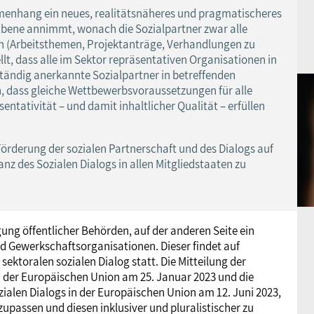
menhang ein neues, realitätsnäheres und pragmatischeres
Ebene annimmt, wonach die Sozialpartner zwar alle
den (Arbeitsthemen, Projektanträge, Verhandlungen zu
t, dass alle im Sektor repräsentativen Organisationen in
lständig anerkannte Sozialpartner in betreffenden
n, dass gleiche Wettbewerbsvoraussetzungen für alle
ntativität – und damit inhaltlicher Qualität – erfüllen
Förderung der sozialen Partnerschaft und des Dialogs auf
nz des Sozialen Dialogs in allen Mitgliedstaaten zu
ligung öffentlicher Behörden, auf der anderen Seite ein
d Gewerkschaftsorganisationen. Dieser findet auf
ktoralen sozialen Dialog statt. Die Mitteilung der
 der Europäischen Union am 25. Januar 2023 und die
alen Dialogs in der Europäischen Union am 12. Juni 2023,
zupassen und diesen inklusiver und pluralistischer zu