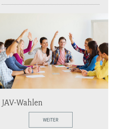
JAV-Wahlen
WEITER