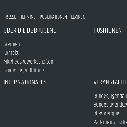
PRESSE
TERMINE
PUBLIKATIONEN
LEXIKON
ÜBER DIE DBB JUGEND
POSITIONEN
Gremien
Kontakt
Mitgliedsgewerkschaften
Landesjugendbünde
INTERNATIONALES
VERANSTALTU
Bundesjugendau
Bundesjugendta
Ideencampus
Parlamentarisch