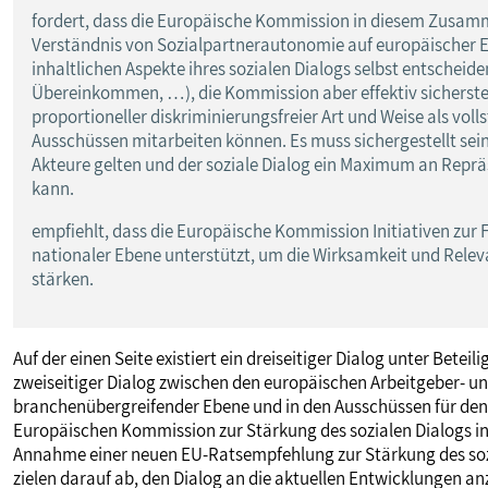
fordert, dass die Europäische Kommission in diesem Zusam
Verständnis von Sozialpartnerautonomie auf europäischer 
inhaltlichen Aspekte ihres sozialen Dialogs selbst entschei
Übereinkommen, …), die Kommission aber effektiv sicherstell
proportioneller diskriminierungsfreier Art und Weise als vol
Ausschüssen mitarbeiten können. Es muss sichergestellt sei
Akteure gelten und der soziale Dialog ein Maximum an Repräse
kann.
empfiehlt, dass die Europäische Kommission Initiativen zur 
nationaler Ebene unterstützt, um die Wirksamkeit und Releva
stärken.
Auf der einen Seite existiert ein dreiseitiger Dialog unter Betei
zweiseitiger Dialog zwischen den europäischen Arbeitgeber- un
branchenübergreifender Ebene und in den Ausschüssen für den se
Europäischen Kommission zur Stärkung des sozialen Dialogs in
Annahme einer neuen EU-Ratsempfehlung zur Stärkung des sozi
zielen darauf ab, den Dialog an die aktuellen Entwicklungen an