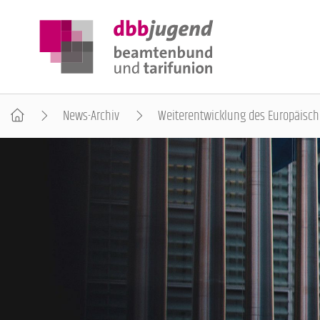
News-Archiv
Weiterentwicklung des Europäisch
ÜBER DIE DBB JUGEND
POSITIONEN
AUSBILDUNGSINFORMATIONEN
INTERNATIONALES