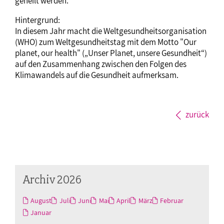
geheilt werden.“
Hintergrund:
In diesem Jahr macht die Weltgesundheitsorganisation
(WHO) zum Weltgesundheitstag mit dem Motto "Our
planet, our health" („Unser Planet, unsere Gesundheit“)
auf den Zusammenhang zwischen den Folgen des
Klimawandels auf die Gesundheit aufmerksam.
zurück
Archiv 2026
August
Juli
Juni
Mai
April
März
Februar
Januar