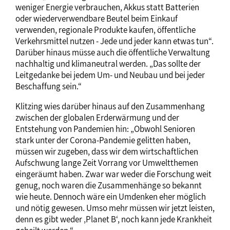
weniger Energie verbrauchen, Akkus statt Batterien
oder wiederverwendbare Beutel beim Einkauf
verwenden, regionale Produkte kaufen, öffentliche
Verkehrsmittel nutzen - Jede und jeder kann etwas tun“.
Darüber hinaus müsse auch die öffentliche Verwaltung
nachhaltig und klimaneutral werden. „Das sollte der
Leitgedanke bei jedem Um- und Neubau und bei jeder
Beschaffung sein.“
Klitzing wies darüber hinaus auf den Zusammenhang
zwischen der globalen Erderwärmung und der
Entstehung von Pandemien hin: „Obwohl Senioren
stark unter der Corona-Pandemie gelitten haben,
müssen wir zugeben, dass wir dem wirtschaftlichen
Aufschwung lange Zeit Vorrang vor Umweltthemen
eingeräumt haben. Zwar war weder die Forschung weit
genug, noch waren die Zusammenhänge so bekannt
wie heute. Dennoch wäre ein Umdenken eher möglich
und nötig gewesen. Umso mehr müssen wir jetzt leisten,
denn es gibt weder ‚Planet B‘, noch kann jede Krankheit