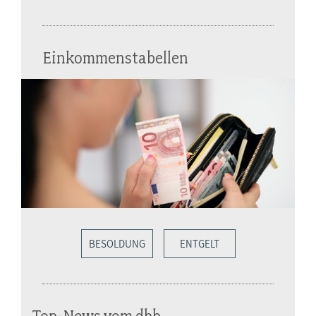
Einkommenstabellen
BESOLDUNG
ENTGELT
Top-News vom dbb