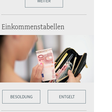
WEITER
Einkommenstabellen
BESOLDUNG
ENTGELT