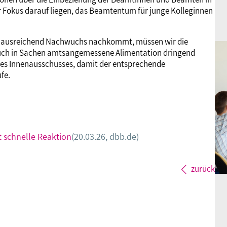
der Fokus darauf liegen, das Beamtentum für junge Kolleginnen
nst ausreichend Nachwuchs nachkommt, müssen wir die
uch in Sachen amtsangemessene Alimentation dringend
des Innenausschusses, damit der entsprechende
fe.
t schnelle Reaktion
(20.03.26, dbb.de)
zurück