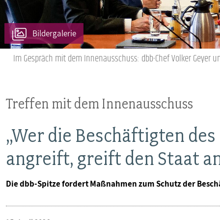
VERANSTALTUNGEN UND SEMINARE
Bildergalerie
MITGLIEDSCHAFT & SERVICE
Im Gespräch mit dem Innenausschuss: dbb-Chef Volker Geyer und
Treffen mit dem Innenausschuss
„Wer die Beschäftigten des
angreift, greift den Staat a
Die dbb-Spitze fordert Maßnahmen zum Schutz der Besch