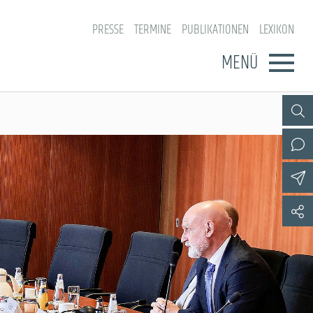
PRESSE
TERMINE
PUBLIKATIONEN
LEXIKON
MENÜ