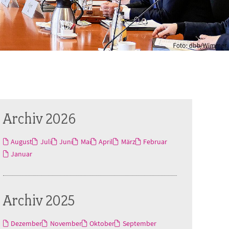
Archiv 2026
August
Juli
Juni
Mai
April
März
Februar
Januar
Archiv 2025
Dezember
November
Oktober
September