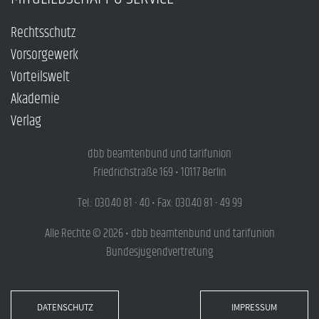
Rechtsschutz
Vorsorgewerk
Vorteilswelt
Akademie
Verlag
dbb beamtenbund und tarifunion
Friedrichstraße 169 • 10117 Berlin
Tel.: 030.40 81 - 40 • Fax: 030.40 81 - 49 99
Alle Rechte © 2026 • dbb beamtenbund und tarifunion
Bundesjugendvertretung
DATENSCHUTZ
IMPRESSUM