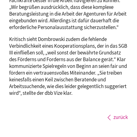
Fachkräfte besser in die Arbeit navigieren zu können.
„Wir begrüßen ausdrücklich, dass diese komplexe
Beratungsleistung in die Arbeit der Agenturen für Arbeit
eingebunden wird. Allerdings ist dafür dauerhaft die
erforderliche Personalausstattung sicherzustellen.“
Kritisch sieht Dombrowski zudem die fehlende
Verbindlichkeit eines Kooperationsplans, der in das SGB
III einfließen soll, „weil sonst der bewährte Grundsatz
des Förderns und Forderns aus der Balance gerät.“ Klar
kommunizierte Spielregeln von Beginn an seien fair und
fördern ein vertrauensvolles Miteinander. „Sie treiben
keinesfalls einen Keil zwischen Beratende und
Arbeitssuchende, wie dies leider gelegentlich suggeriert
wird“, stellte der dbb Vize klar.
zurück