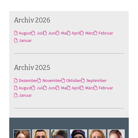
Archiv 2026
August
Juli
Juni
Mai
April
März
Februar
Januar
Archiv 2025
Dezember
November
Oktober
September
August
Juli
Juni
Mai
April
März
Februar
Januar