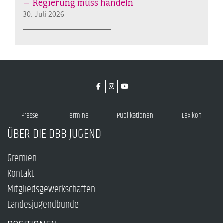
– Regierung muss handeln
30. Juli 2026
Presse
Termine
Publikationen
Lexikon
ÜBER DIE DBB JUGEND
Gremien
Kontakt
Mitgliedsgewerkschaften
Landesjugendbünde