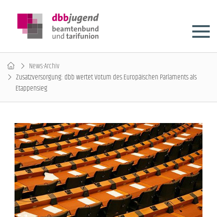
News-Archiv
Zusatzversorgung: dbb wertet Votum des Europäischen Parlaments als
Etappensieg