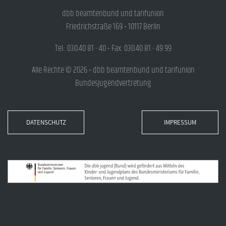
dbb beamtenbund und tarifunion
Friedrichstraße 169 • 10117 Berlin
Tel.: 030.40 81 - 40 • Fax: 030.40 81 - 49 99
Alle Rechte © 2026 • dbb beamtenbund und tarifunion
Bundesjugendvertretung
DATENSCHUTZ
IMPRESSUM