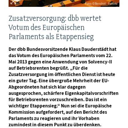
Zusatzversorgung: dbb wertet
Votum des Europäischen
Parlaments als Etappensieg
Der dbb Bundesvorsitzende Klaus Dauderstädt hat
das Votum des Europäischen Parlaments vom 22.
Mai 2013 gegen eine Anwendung von Solvency-II
auf Betriebsrenten begrüßt. „Für die
Zusatzversorgung im öffentlichen Dienst ist heute
ein guter Tag. Eine übergroße Mehrheit der EU-
Abgeordneten hat sich klar dagegen
ausgesprochen, schärfere Eigenkapitalvorschriften
für Betriebsrenten vorzuschreiben. Das ist ein
wichtiger Etappensieg.“ Nun sei die Europäische
Kommission aufgefordert, auf den Bericht des
Parlaments zu reagieren und ihr Vorhaben
zumindest in diesem Punkt zu überdenken.